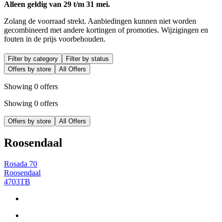
Alleen geldig van 29 t/m 31 mei.
Zolang de voorraad strekt. Aanbiedingen kunnen niet worden
gecombineerd met andere kortingen of promoties. Wijzigingen en
fouten in de prijs voorbehouden.
Filter by category
Filter by status
Offers by store
All Offers
Showing 0 offers
Showing 0 offers
Offers by store
All Offers
Roosendaal
Rosada 70
Roosendaal
4703TB