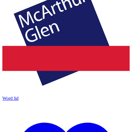
Word lid