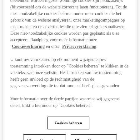
doeleinden worden ingezet. Sommige cookies zijn noodzakelijk
(bijvoorbeeld om de website correct te laten functioneren). Tot de
niet-noodzakelijke cookies behoren onder meer cookies die het
gebruik van de website analyseren, onze marketingcampagnes op
maat maken en de advertenties die u te zien krijgt personaliseren.
Deze niet-noodzakelijke cookies worden pas geplaatst als u ze
accepteert. Raadpleeg voor meer informatie onze
Cookieverklaring
en onze
Privacyverklaring
.
U kunt uw voorkeuren op elk moment wijzigen en uw
toestemming intrekken door op "Cookies beheren" te klikken in de
voettekst van onze website. Het intrekken van uw toestemming
heeft geen invloed op de rechtmatigheid van de
gegevensverwerking die tot dat moment heeft plaatsgevonden.
Voor informatie over de derde partijen waarmee wij gegevens
delen, klikt u hieronder op "Cookies beheren".
Aanbiedingen
Cookies beheren