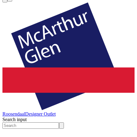
Roosendaal
Designer Outlet
Search input