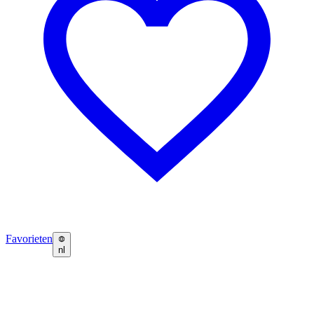
Favorieten
nl