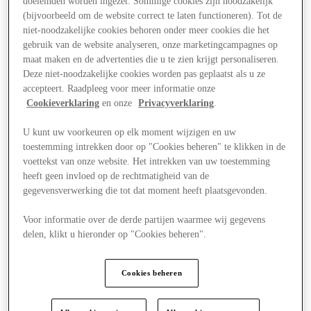
doeleinden worden ingezet. Sommige cookies zijn noodzakelijk
(bijvoorbeeld om de website correct te laten functioneren). Tot de
niet-noodzakelijke cookies behoren onder meer cookies die het
gebruik van de website analyseren, onze marketingcampagnes op
maat maken en de advertenties die u te zien krijgt personaliseren.
Deze niet-noodzakelijke cookies worden pas geplaatst als u ze
accepteert. Raadpleeg voor meer informatie onze
Cookieverklaring
en onze
Privacyverklaring
.
U kunt uw voorkeuren op elk moment wijzigen en uw
toestemming intrekken door op "Cookies beheren" te klikken in de
voettekst van onze website. Het intrekken van uw toestemming
heeft geen invloed op de rechtmatigheid van de
gegevensverwerking die tot dat moment heeft plaatsgevonden.
Voor informatie over de derde partijen waarmee wij gegevens
delen, klikt u hieronder op "Cookies beheren".
Aanbiedingen
Cookies beheren