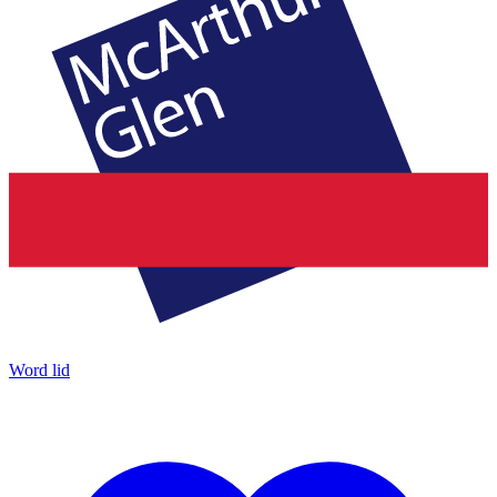
Word lid