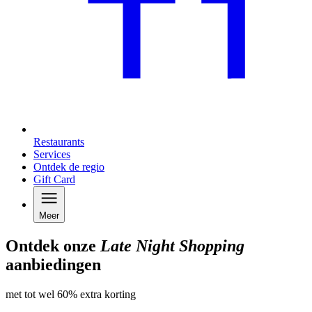
Restaurants
Services
Ontdek de regio
Gift Card
Meer
Ontdek onze
Late Night Shopping
aanbiedingen
met tot wel 60% extra korting