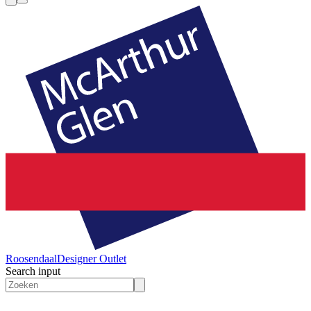
Roosendaal
Designer Outlet
Search input