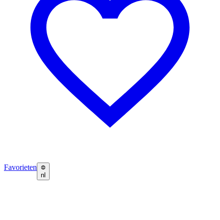
Favorieten
nl