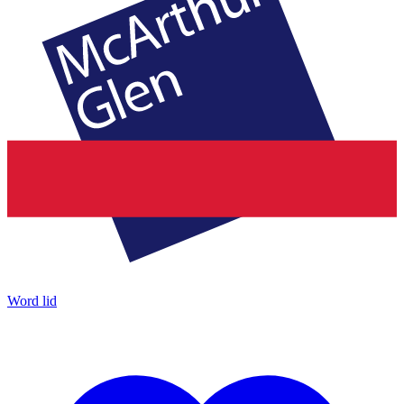
Word lid