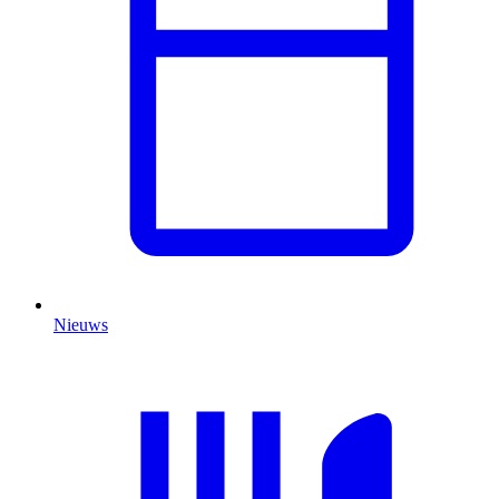
Nieuws