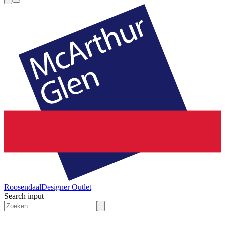
Roosendaal
Designer Outlet
Search input