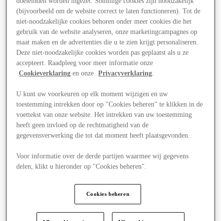
doeleinden worden ingezet. Sommige cookies zijn noodzakelijk
(bijvoorbeeld om de website correct te laten functioneren). Tot de
niet-noodzakelijke cookies behoren onder meer cookies die het
gebruik van de website analyseren, onze marketingcampagnes op
maat maken en de advertenties die u te zien krijgt personaliseren.
Deze niet-noodzakelijke cookies worden pas geplaatst als u ze
accepteert. Raadpleeg voor meer informatie onze
Cookieverklaring
en onze
Privacyverklaring
.
U kunt uw voorkeuren op elk moment wijzigen en uw
toestemming intrekken door op "Cookies beheren" te klikken in de
voettekst van onze website. Het intrekken van uw toestemming
heeft geen invloed op de rechtmatigheid van de
gegevensverwerking die tot dat moment heeft plaatsgevonden.
Voor informatie over de derde partijen waarmee wij gegevens
delen, klikt u hieronder op "Cookies beheren".
Aanbiedingen
Cookies beheren