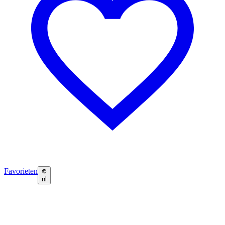
Favorieten
nl