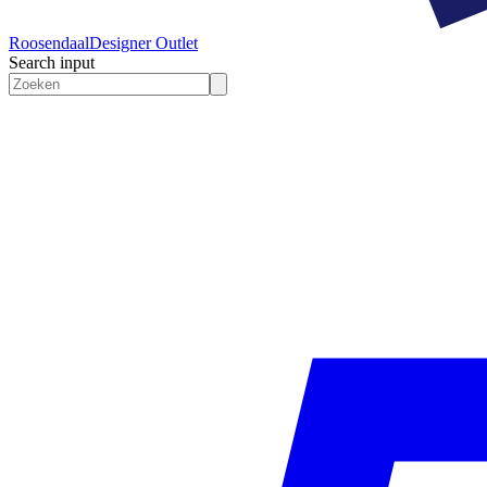
Roosendaal
Designer Outlet
Search input