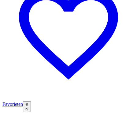
Favorieten
nl