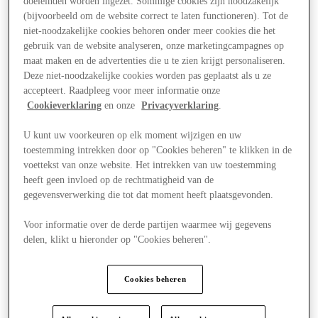
doeleinden worden ingezet. Sommige cookies zijn noodzakelijk
(bijvoorbeeld om de website correct te laten functioneren). Tot de
niet-noodzakelijke cookies behoren onder meer cookies die het
gebruik van de website analyseren, onze marketingcampagnes op
maat maken en de advertenties die u te zien krijgt personaliseren.
Deze niet-noodzakelijke cookies worden pas geplaatst als u ze
accepteert. Raadpleeg voor meer informatie onze
Cookieverklaring
en onze
Privacyverklaring
.
U kunt uw voorkeuren op elk moment wijzigen en uw
toestemming intrekken door op "Cookies beheren" te klikken in de
voettekst van onze website. Het intrekken van uw toestemming
heeft geen invloed op de rechtmatigheid van de
gegevensverwerking die tot dat moment heeft plaatsgevonden.
Voor informatie over de derde partijen waarmee wij gegevens
delen, klikt u hieronder op "Cookies beheren".
Aanbiedingen
Cookies beheren