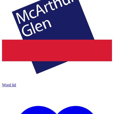
Word lid