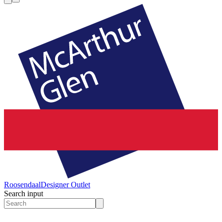
Roosendaal
Designer Outlet
Search input