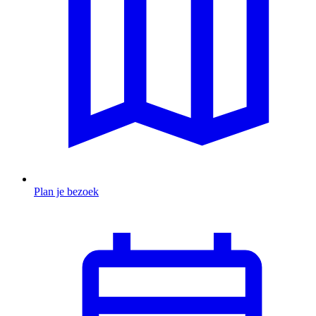
Plan je bezoek