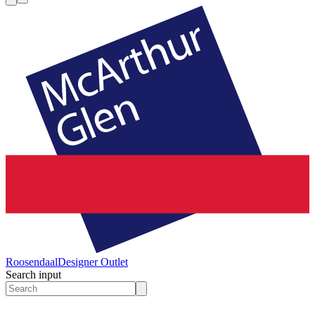
Roosendaal
Designer Outlet
Search input