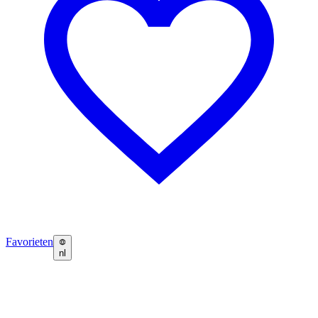
Favorieten
nl