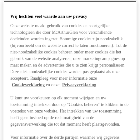
Wij hechten veel waarde aan uw privacy
Onze website maakt gebruik van cookies en soortgelijke
technologieën die door McArthurGlen voor verschillende
doeleinden worden ingezet. Sommige cookies zijn noodzakelijk
(bijvoorbeeld om de website correct te laten functioneren). Tot de
niet-noodzakelijke cookies behoren onder meer cookies die het
gebruik van de website analyseren, onze marketingcampagnes op
maat maken en de advertenties die u te zien krijgt personaliseren.
Deze niet-noodzakelijke cookies worden pas geplaatst als u ze
accepteert. Raadpleeg voor meer informatie onze
Cookieverklaring
en onze
Privacyverklaring
.
U kunt uw voorkeuren op elk moment wijzigen en uw
toestemming intrekken door op "Cookies beheren" te klikken in de
voettekst van onze website. Het intrekken van uw toestemming
Aanbiedingen
heeft geen invloed op de rechtmatigheid van de
gegevensverwerking die tot dat moment heeft plaatsgevonden.
Voor informatie over de derde partijen waarmee wij gegevens