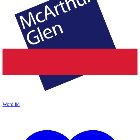
Word lid