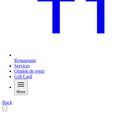
Restaurants
Services
Ontdek de regio
Gift Card
More
Back