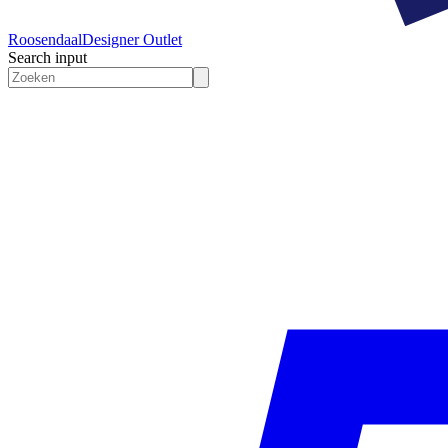
Roosendaal
Designer Outlet
Search input