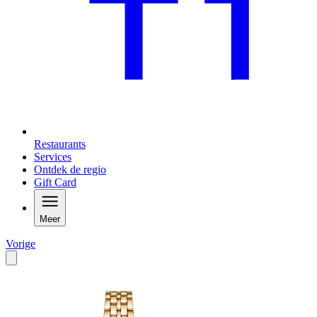
Restaurants
Services
Ontdek de regio
Gift Card
Meer
Vorige