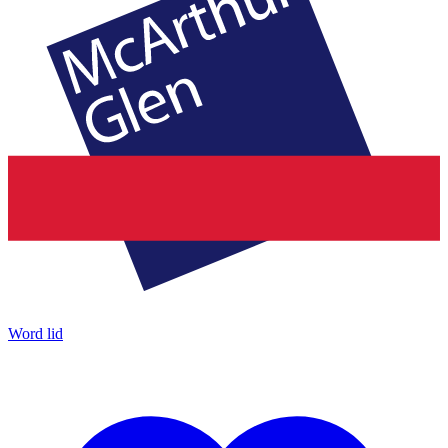
Word lid