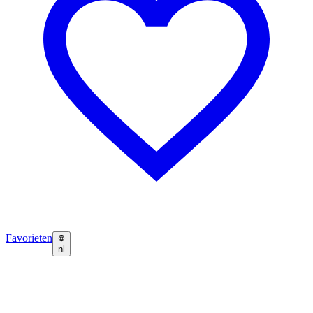
Favorieten
nl