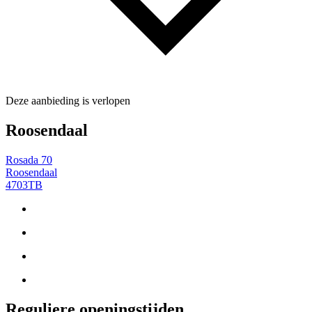
Deze aanbieding is verlopen
Roosendaal
Rosada 70
Roosendaal
4703TB
Reguliere openingstijden