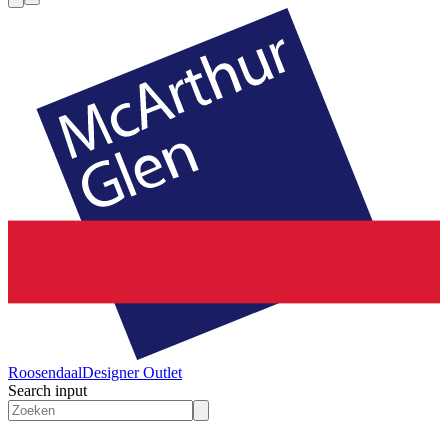
Roosendaal
Designer Outlet
Search input