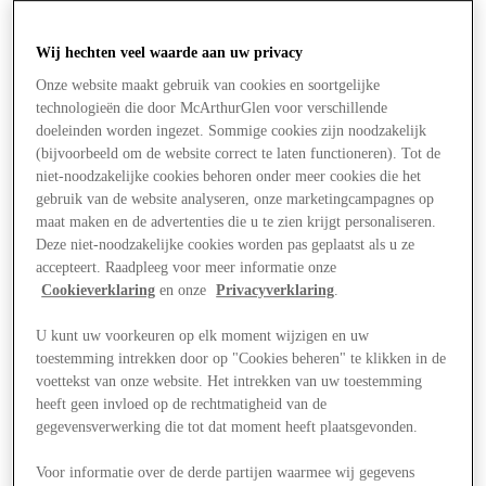
Wij hechten veel waarde aan uw privacy
Onze website maakt gebruik van cookies en soortgelijke
technologieën die door McArthurGlen voor verschillende
doeleinden worden ingezet. Sommige cookies zijn noodzakelijk
(bijvoorbeeld om de website correct te laten functioneren). Tot de
niet-noodzakelijke cookies behoren onder meer cookies die het
gebruik van de website analyseren, onze marketingcampagnes op
maat maken en de advertenties die u te zien krijgt personaliseren.
Deze niet-noodzakelijke cookies worden pas geplaatst als u ze
accepteert. Raadpleeg voor meer informatie onze
Cookieverklaring
en onze
Privacyverklaring
.
U kunt uw voorkeuren op elk moment wijzigen en uw
toestemming intrekken door op "Cookies beheren" te klikken in de
voettekst van onze website. Het intrekken van uw toestemming
Aanbiedingen
heeft geen invloed op de rechtmatigheid van de
gegevensverwerking die tot dat moment heeft plaatsgevonden.
Voor informatie over de derde partijen waarmee wij gegevens