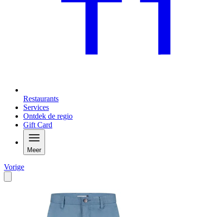
Restaurants
Services
Ontdek de regio
Gift Card
Meer
Vorige