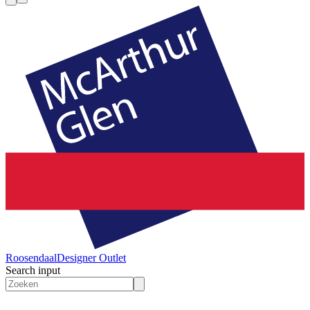
Roosendaal
Designer Outlet
Search input