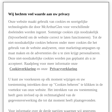
Wij hechten veel waarde aan uw privacy
Onze website maakt gebruik van cookies en soortgelijke
technologieën die door McArthurGlen voor verschillende
doeleinden worden ingezet. Sommige cookies zijn noodzakelijk
(bijvoorbeeld om de website correct te laten functioneren). Tot de
niet-noodzakelijke cookies behoren onder meer cookies die het
gebruik van de website analyseren, onze marketingcampagnes op
maat maken en de advertenties die u te zien krijgt personaliseren.
Deze niet-noodzakelijke cookies worden pas geplaatst als u ze
accepteert. Raadpleeg voor meer informatie onze
Cookieverklaring
en onze
Privacyverklaring
.
U kunt uw voorkeuren op elk moment wijzigen en uw
toestemming intrekken door op "Cookies beheren" te klikken in de
Aanbiedingen
voettekst van onze website. Het intrekken van uw toestemming
heeft geen invloed op de rechtmatigheid van de
gegevensverwerking die tot dat moment heeft plaatsgevonden.
Voor informatie over de derde partijen waarmee wij gegevens