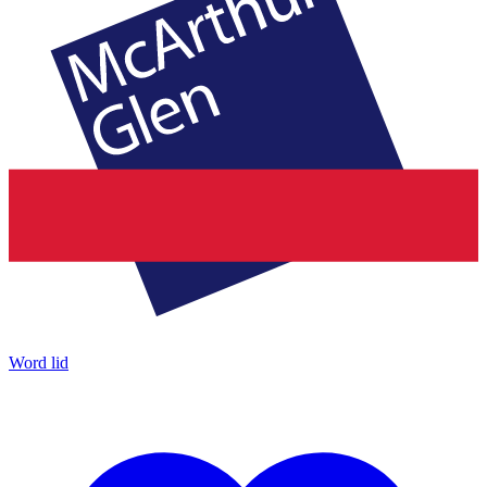
Word lid