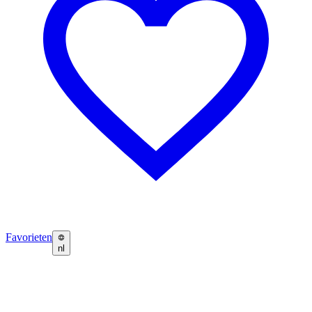
Favorieten
nl