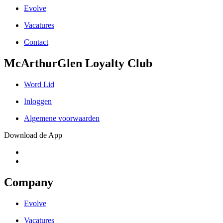
Evolve
Vacatures
Contact
McArthurGlen Loyalty Club
Word Lid
Inloggen
Algemene voorwaarden
Download de App
Company
Evolve
Vacatures