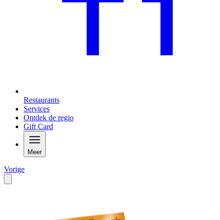
Restaurants
Services
Ontdek de regio
Gift Card
Meer
Vorige