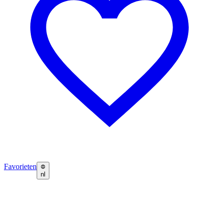
Favorieten
nl