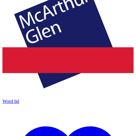
Word lid