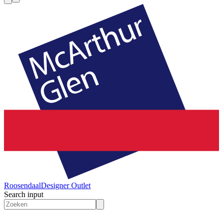
Roosendaal
Designer Outlet
Search input