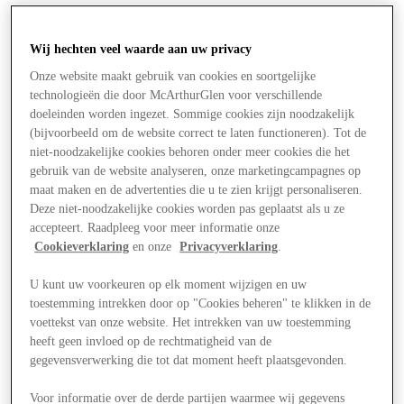
Wij hechten veel waarde aan uw privacy
Onze website maakt gebruik van cookies en soortgelijke
technologieën die door McArthurGlen voor verschillende
doeleinden worden ingezet. Sommige cookies zijn noodzakelijk
(bijvoorbeeld om de website correct te laten functioneren). Tot de
niet-noodzakelijke cookies behoren onder meer cookies die het
gebruik van de website analyseren, onze marketingcampagnes op
maat maken en de advertenties die u te zien krijgt personaliseren.
Deze niet-noodzakelijke cookies worden pas geplaatst als u ze
accepteert. Raadpleeg voor meer informatie onze
Cookieverklaring
en onze
Privacyverklaring
.
U kunt uw voorkeuren op elk moment wijzigen en uw
toestemming intrekken door op "Cookies beheren" te klikken in de
voettekst van onze website. Het intrekken van uw toestemming
Aanbiedingen
heeft geen invloed op de rechtmatigheid van de
gegevensverwerking die tot dat moment heeft plaatsgevonden.
Voor informatie over de derde partijen waarmee wij gegevens