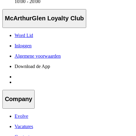
10:00 - 20:00
McArthurGlen Loyalty Club
Word Lid
Inloggen
Algemene voorwaarden
Download de App
Company
Evolve
Vacatures