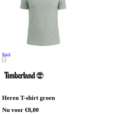
Back
Heren T-shirt groen
Nu voor €8,00