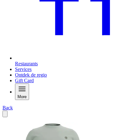
Restaurants
Services
Ontdek de regio
Gift Card
More
Back