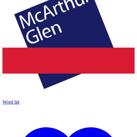
Word lid