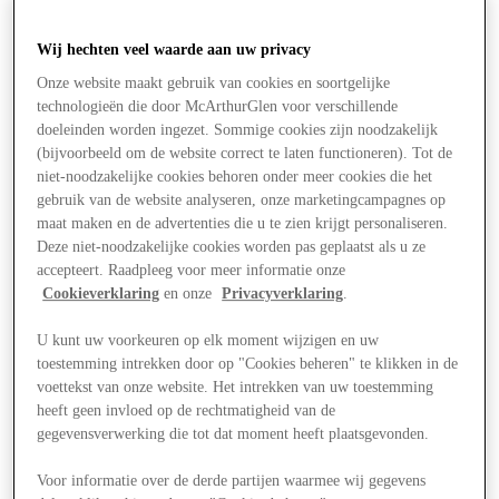
Wij hechten veel waarde aan uw privacy
Onze website maakt gebruik van cookies en soortgelijke
technologieën die door McArthurGlen voor verschillende
doeleinden worden ingezet. Sommige cookies zijn noodzakelijk
(bijvoorbeeld om de website correct te laten functioneren). Tot de
niet-noodzakelijke cookies behoren onder meer cookies die het
gebruik van de website analyseren, onze marketingcampagnes op
maat maken en de advertenties die u te zien krijgt personaliseren.
Deze niet-noodzakelijke cookies worden pas geplaatst als u ze
accepteert. Raadpleeg voor meer informatie onze
Cookieverklaring
en onze
Privacyverklaring
.
U kunt uw voorkeuren op elk moment wijzigen en uw
toestemming intrekken door op "Cookies beheren" te klikken in de
voettekst van onze website. Het intrekken van uw toestemming
Aanbiedingen
heeft geen invloed op de rechtmatigheid van de
gegevensverwerking die tot dat moment heeft plaatsgevonden.
Voor informatie over de derde partijen waarmee wij gegevens