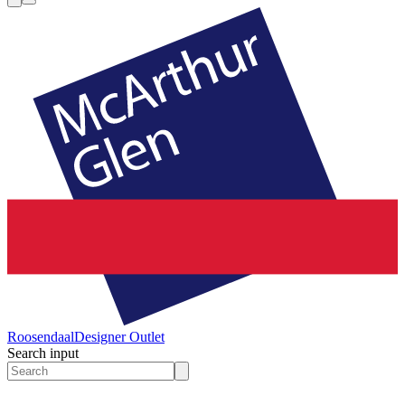
Roosendaal
Designer Outlet
Search input