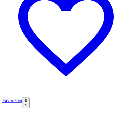
Favorieten
nl