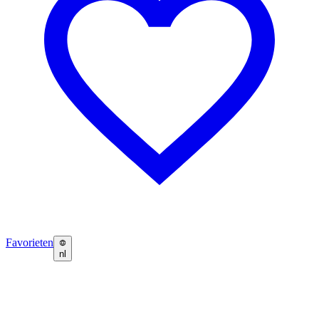
Favorieten
nl