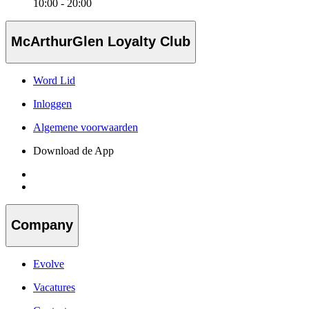
10:00 - 20:00
McArthurGlen Loyalty Club
Word Lid
Inloggen
Algemene voorwaarden
Download de App
Company
Evolve
Vacatures