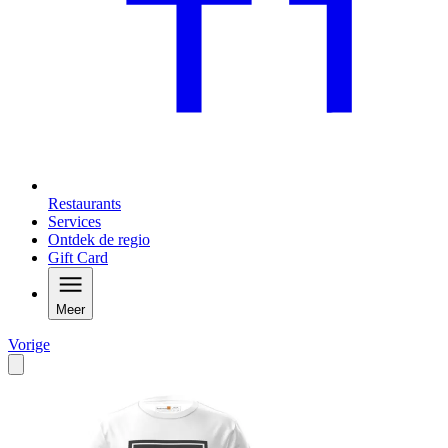
Restaurants
Services
Ontdek de regio
Gift Card
Meer
Vorige