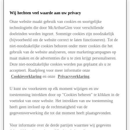
Wij hechten veel waarde aan uw privacy
Onze website maakt gebruik van cookies en soortgelijke
technologieën die door McArthurGlen voor verschillende
doeleinden worden ingezet. Sommige cookies zijn noodzakelijk
(bijvoorbeeld om de website correct te laten functioneren). Tot de
niet-noodzakelijke cookies behoren onder meer cookies die het
gebruik van de website analyseren, onze marketingcampagnes op
maat maken en de advertenties die u te zien krijgt personaliseren.
Deze niet-noodzakelijke cookies worden pas geplaatst als u ze
accepteert. Raadpleeg voor meer informatie onze
Cookieverklaring
en onze
Privacyverklaring
.
U kunt uw voorkeuren op elk moment wijzigen en uw
toestemming intrekken door op "Cookies beheren" te klikken in de
voettekst van onze website. Het intrekken van uw toestemming
Aanbiedingen
heeft geen invloed op de rechtmatigheid van de
gegevensverwerking die tot dat moment heeft plaatsgevonden.
Voor informatie over de derde partijen waarmee wij gegevens