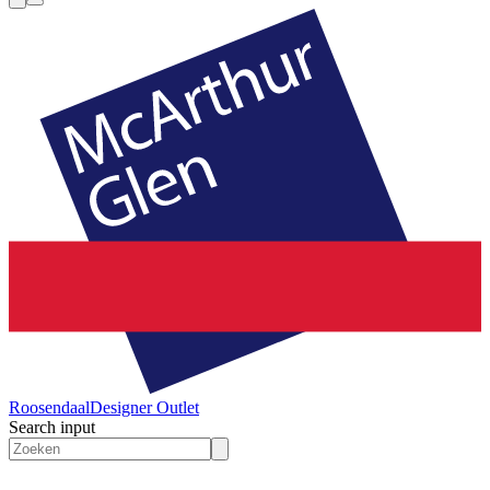
Roosendaal
Designer Outlet
Search input