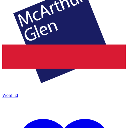
Word lid