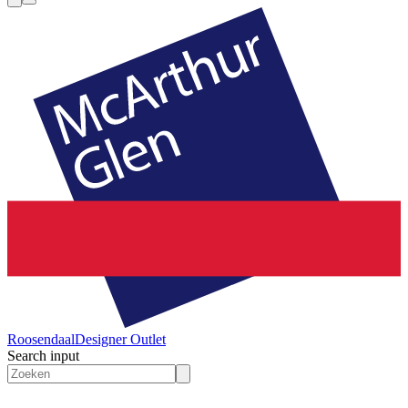
Roosendaal
Designer Outlet
Search input