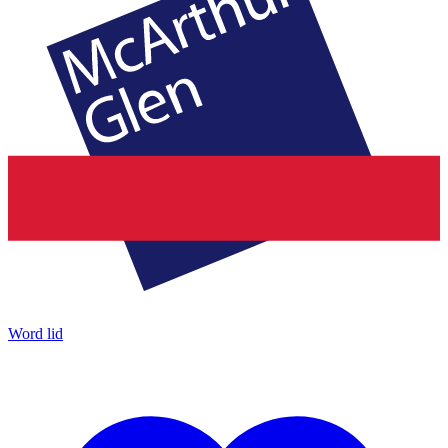
Word lid