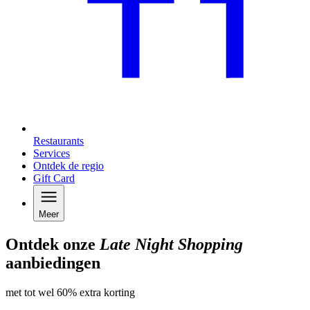
Restaurants
Services
Ontdek de regio
Gift Card
Meer
Ontdek onze
Late Night Shopping
aanbiedingen
met tot wel 60% extra korting