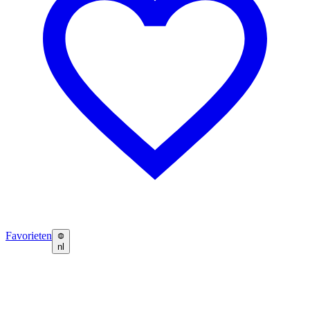
Favorieten
nl