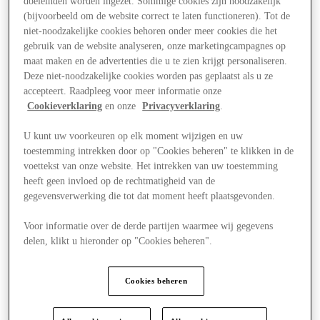
doeleinden worden ingezet. Sommige cookies zijn noodzakelijk
(bijvoorbeeld om de website correct te laten functioneren). Tot de
niet-noodzakelijke cookies behoren onder meer cookies die het
gebruik van de website analyseren, onze marketingcampagnes op
maat maken en de advertenties die u te zien krijgt personaliseren.
Deze niet-noodzakelijke cookies worden pas geplaatst als u ze
accepteert. Raadpleeg voor meer informatie onze
Cookieverklaring
en onze
Privacyverklaring
.
U kunt uw voorkeuren op elk moment wijzigen en uw
toestemming intrekken door op "Cookies beheren" te klikken in de
voettekst van onze website. Het intrekken van uw toestemming
heeft geen invloed op de rechtmatigheid van de
gegevensverwerking die tot dat moment heeft plaatsgevonden.
Voor informatie over de derde partijen waarmee wij gegevens
delen, klikt u hieronder op "Cookies beheren".
Aanbiedingen
Cookies beheren