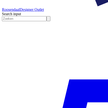
Roosendaal
Designer Outlet
Search input