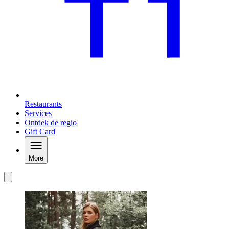
Restaurants
Services
Ontdek de regio
Gift Card
More