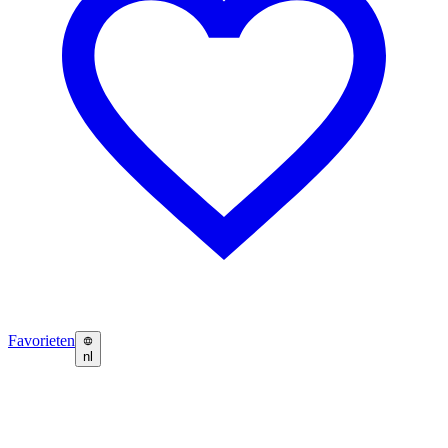
Favorieten
nl