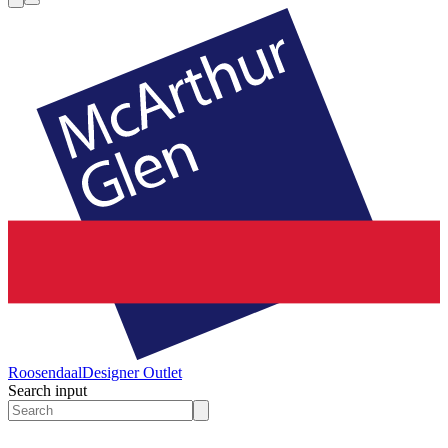
Roosendaal
Designer Outlet
Search input