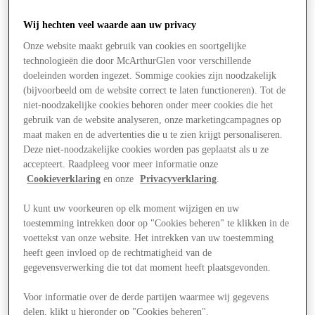
Wij hechten veel waarde aan uw privacy
Onze website maakt gebruik van cookies en soortgelijke
technologieën die door McArthurGlen voor verschillende
doeleinden worden ingezet. Sommige cookies zijn noodzakelijk
(bijvoorbeeld om de website correct te laten functioneren). Tot de
niet-noodzakelijke cookies behoren onder meer cookies die het
gebruik van de website analyseren, onze marketingcampagnes op
maat maken en de advertenties die u te zien krijgt personaliseren.
Deze niet-noodzakelijke cookies worden pas geplaatst als u ze
accepteert. Raadpleeg voor meer informatie onze
Cookieverklaring
en onze
Privacyverklaring
.
U kunt uw voorkeuren op elk moment wijzigen en uw
toestemming intrekken door op "Cookies beheren" te klikken in de
voettekst van onze website. Het intrekken van uw toestemming
Aanbiedingen
heeft geen invloed op de rechtmatigheid van de
gegevensverwerking die tot dat moment heeft plaatsgevonden.
Voor informatie over de derde partijen waarmee wij gegevens
delen, klikt u hieronder op "Cookies beheren".