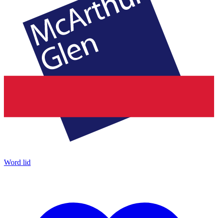
Word lid