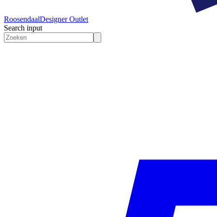
Roosendaal
Designer Outlet
Search input