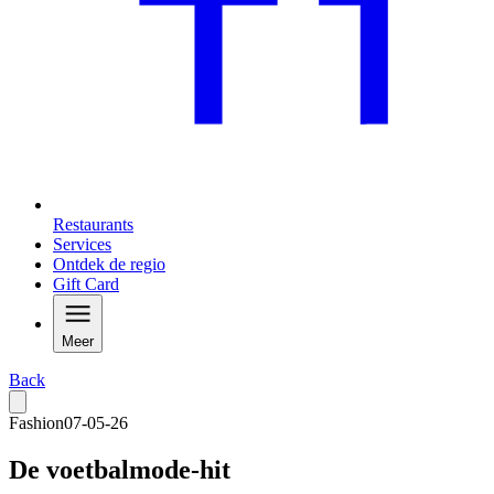
Restaurants
Services
Ontdek de regio
Gift Card
Meer
Back
Fashion
07-05-26
De voetbalmode-hit