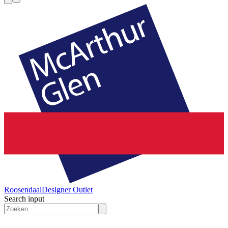
Roosendaal
Designer Outlet
Search input