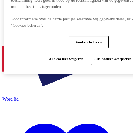
toestemming heeft geen invloed op de rechtmatigheid van de gegevensve
moment heeft plaatsgevonden.
Voor informatie over de derde partijen waarmee wij gegevens delen, kli
"Cookies beheren".
Cookies beheren
Alle cookies weigeren
Alle cookies accepteren
Word lid