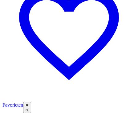
Favorieten
nl