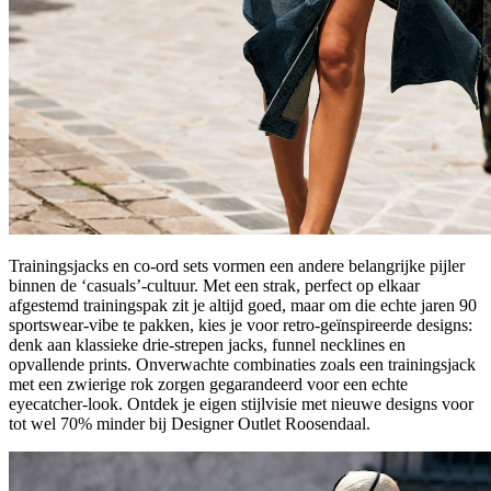
Trainingsjacks en co-ord sets vormen een andere belangrijke pijler
binnen de ‘casuals’-cultuur. Met een strak, perfect op elkaar
afgestemd trainingspak zit je altijd goed, maar om die echte jaren 90
sportswear-vibe te pakken, kies je voor retro-geïnspireerde designs:
denk aan klassieke drie-strepen jacks, funnel necklines en
opvallende prints. Onverwachte combinaties zoals een trainingsjack
met een zwierige rok zorgen gegarandeerd voor een echte
eyecatcher-look. Ontdek je eigen stijlvisie met nieuwe designs voor
tot wel 70% minder bij Designer Outlet Roosendaal.