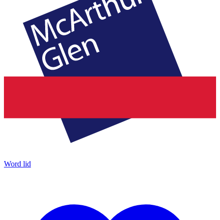
Word lid