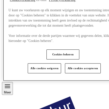
Cookieverklaring
en onze
Privacyverklaring
.
U kunt uw voorkeuren op elk moment wijzigen en uw toestemming intr
door op "Cookies beheren" te klikken in de voettekst van onze website. 
intrekken van uw toestemming heeft geen invloed op de rechtmatigheid 
gegevensverwerking die tot dat moment heeft plaatsgevonden.
Voor informatie over de derde partijen waarmee wij gegevens delen, klik
hieronder op "Cookies beheren".
Cookies beheren
Restaurants
Services
Alle cookies weigeren
Alle cookies accepteren
Ontdek de regio
Gift Card
Meer