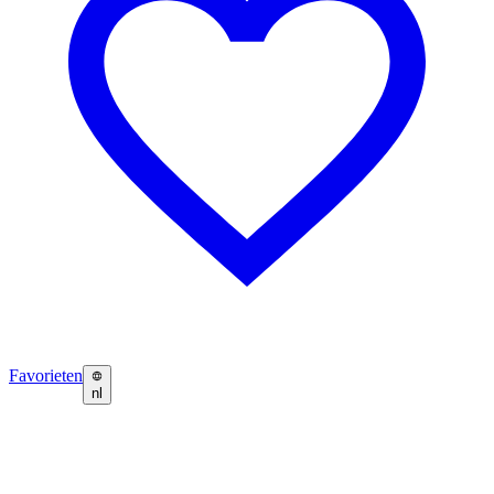
Favorieten
nl