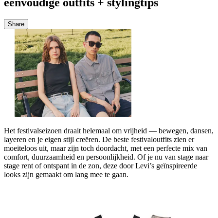
eenvoudige outfits + stylingtips
Share
Het festivalseizoen draait helemaal om vrijheid — bewegen, dansen,
layeren en je eigen stijl creëren. De beste festivaloutfits zien er
moeiteloos uit, maar zijn toch doordacht, met een perfecte mix van
comfort, duurzaamheid en persoonlijkheid. Of je nu van stage naar
stage rent of ontspant in de zon, deze door Levi’s geïnspireerde
looks zijn gemaakt om lang mee te gaan.