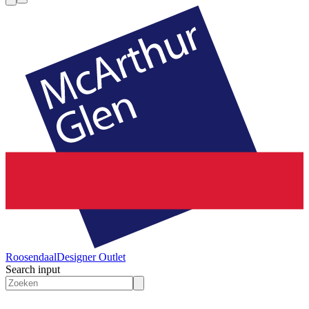
Roosendaal
Designer Outlet
Search input