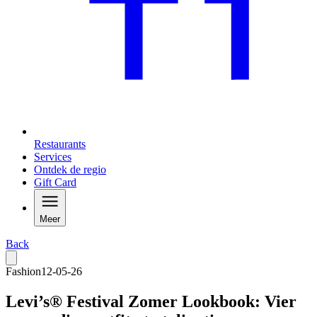
Restaurants
Services
Ontdek de regio
Gift Card
Meer
Back
Fashion
12-05-26
Levi’s® Festival Zomer Lookbook: Vier