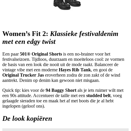
Women’s Fit 2:
Klassieke festivaldenim
met een edgy twist
Een paar
501® Original Shorts
is een no-brainer voor het
festivalseizoen. Tijdloos, duurzaam en moeiteloos cool: ze vormen
de basis van een look die nooit uit de mode raakt. Balanceer de
vintage vibe met een moderne
Hayes Rib Tank
, en gooi de
Original Trucker Jas
eroverheen zodra de zon zakt of de wind
aantrekt. Denim op denim kan gewoon niet misgaan.
Quick tip: kies voor de
94 Baggy Short
als je iets ruimer wilt met
een 90s attitude. Accentueer de taille met een
studded belt
, voeg
gelaagde sieraden toe en maak het af met boots die je al hebt
ingelopen (geloof ons).
De look kopiëren