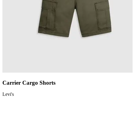
Carrier Cargo Shorts
Levi's
L