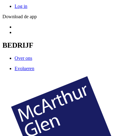
Log in
Download de app
BEDRIJF
Over ons
Evolueren