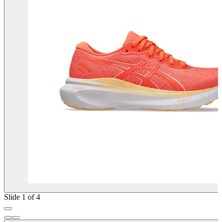
Slide 1 of 4