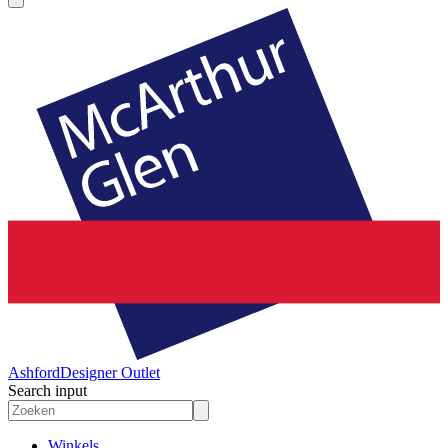
Ashford
Designer Outlet
Search input
Winkels