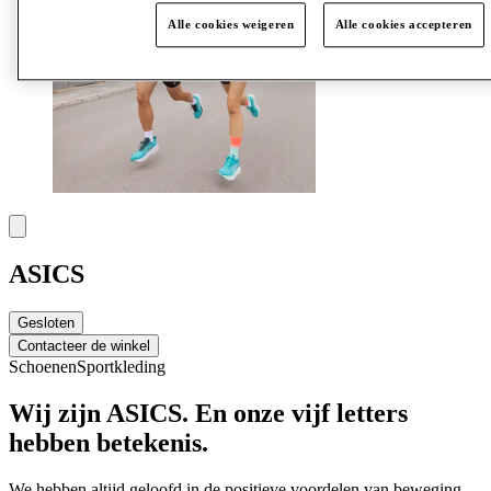
Alle cookies weigeren
Alle cookies accepteren
ASICS
Gesloten
Contacteer de winkel
Schoenen
Sportkleding
Wij zijn ASICS. En onze vijf letters
hebben betekenis.
We hebben
altijd geloofd in de positieve voordelen van beweging