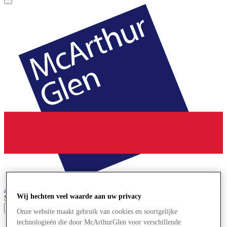
Ashford
Designer Outlet
Wij hechten veel waarde aan uw privacy
Search input
Onze website maakt gebruik van cookies en soortgelijke
technologieën die door McArthurGlen voor verschillende
Winkels