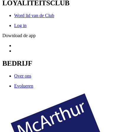
LOYALITEITSCLUB
Word lid van de Club
Log in
Download de app
BEDRIJF
Over ons
Evolueren