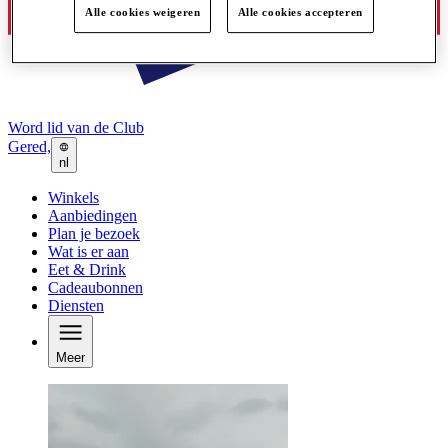
Alle cookies weigeren
Alle cookies accepteren
Word lid van de Club
Gered,
nl
Winkels
Aanbiedingen
Plan je bezoek
Wat is er aan
Eet & Drink
Cadeaubonnen
Diensten
Meer