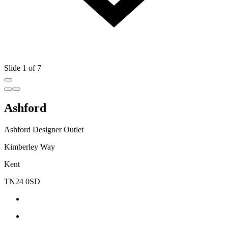
Slide 1 of 7
Ashford
Ashford Designer Outlet
Kimberley Way
Kent
TN24 0SD