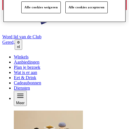
Alle cookies weigeren
Alle cookies accepteren
Word lid van de Club
Gered,
nl
Winkels
Aanbiedingen
Plan je bezoek
Wat is er aan
Eet & Drink
Cadeaubonnen
Diensten
Meer