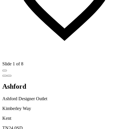
Slide 1 of 8
Ashford
Ashford Designer Outlet
Kimberley Way
Kent
TN24 0SD