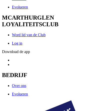
Evolueren
MCARTHURGLEN
LOYALITEITSCLUB
Word lid van de Club
Log in
Download de app
BEDRIJF
Over ons
Evolueren