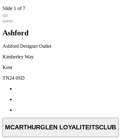
Slide 1 of 7
Ashford
Ashford Designer Outlet
Kimberley Way
Kent
TN24 0SD
MCARTHURGLEN LOYALITEITSCLUB