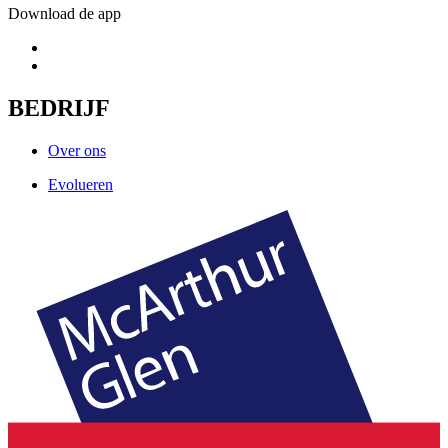
Download de app
BEDRIJF
Over ons
Evolueren