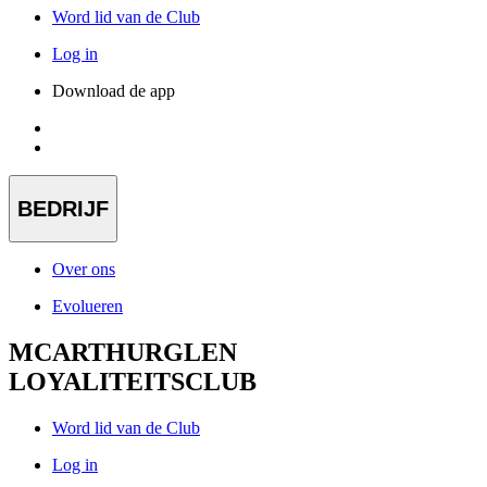
Word lid van de Club
Log in
Download de app
BEDRIJF
Over ons
Evolueren
MCARTHURGLEN
LOYALITEITSCLUB
Word lid van de Club
Log in