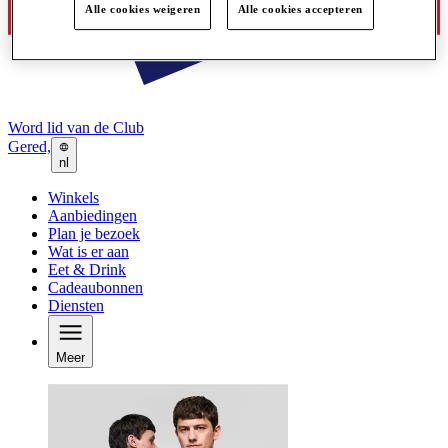
Alle cookies weigeren
Alle cookies accepteren
Word lid van de Club
Gered,
nl
Winkels
Aanbiedingen
Plan je bezoek
Wat is er aan
Eet & Drink
Cadeaubonnen
Diensten
Meer