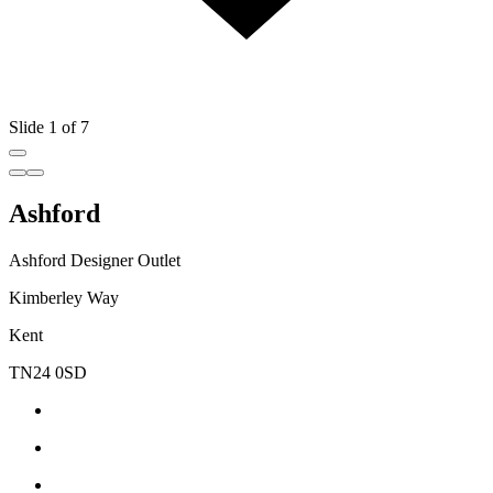
Slide 1 of 7
Ashford
Ashford Designer Outlet
Kimberley Way
Kent
TN24 0SD