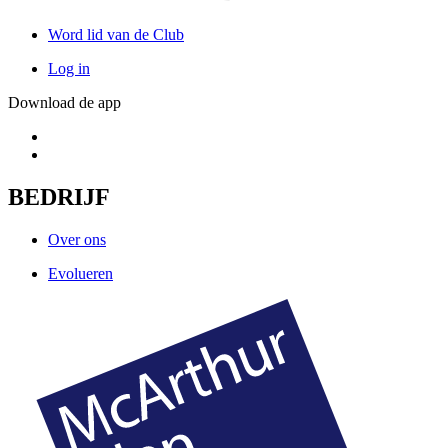
Word lid van de Club
Log in
Download de app
BEDRIJF
Over ons
Evolueren