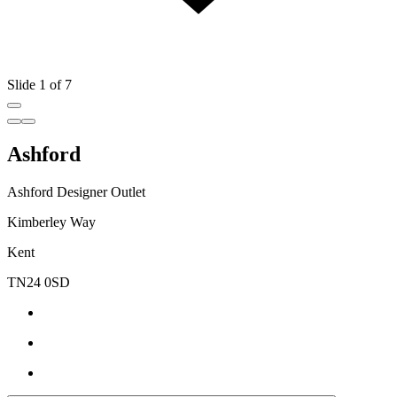
Slide 1 of 7
Ashford
Ashford Designer Outlet
Kimberley Way
Kent
TN24 0SD