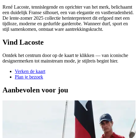
René Lacoste, tennislegende en oprichter van het merk, belichaamt
een duidelijk Franse silhouet, een van elegantie en vastberadenheid.
De lente-zomer 2025 collectie herinterpreteert dit erfgoed met een
tijdloze, moderne en gedurfde garderobe. Wanneer durf, sport en
stijl samenkomen, ontstaat ware aantrekkingskracht.
Vind Lacoste
Ontdek het centrum door op de kaart te klikken — van iconische
designermerken tot mainstream mode, je stijlreis begint hier.
Verken de kaart
Plan je bezoek
Aanbevolen voor jou