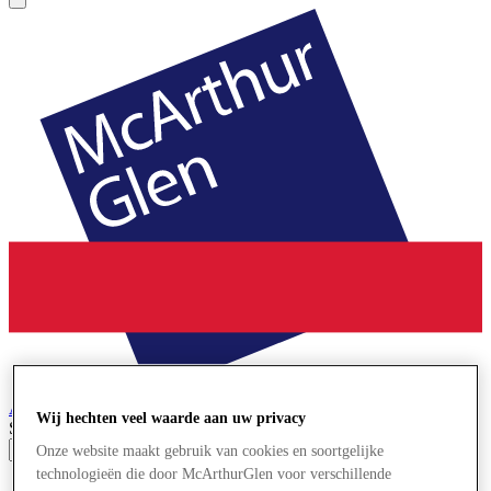
Ashford
Designer Outlet
Wij hechten veel waarde aan uw privacy
Search input
Onze website maakt gebruik van cookies en soortgelijke
technologieën die door McArthurGlen voor verschillende
Winkels