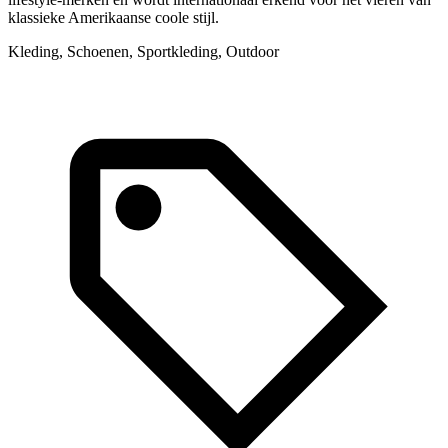
klassieke Amerikaanse coole stijl.
a
Kleding, Schoenen, Sportkleding, Outdoor
K