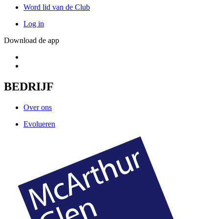
Word lid van de Club
Log in
Download de app
BEDRIJF
Over ons
Evolueren