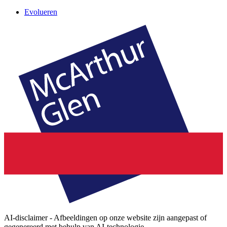
Evolueren
AI-disclaimer - Afbeeldingen op onze website zijn aangepast of
gegenereerd met behulp van AI-technologie.