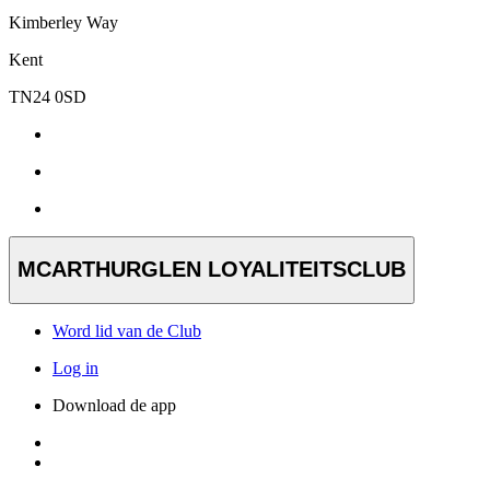
Kimberley Way
Kent
TN24 0SD
MCARTHURGLEN LOYALITEITSCLUB
Word lid van de Club
Log in
Download de app