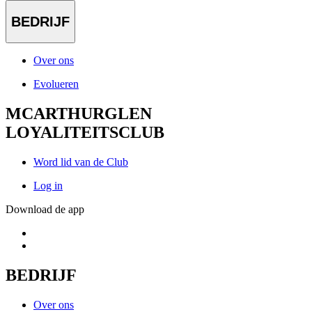
BEDRIJF
Over ons
Evolueren
MCARTHURGLEN
LOYALITEITSCLUB
Word lid van de Club
Log in
Download de app
BEDRIJF
Over ons