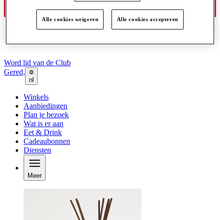
Alle cookies weigeren
Alle cookies accepteren
Word lid van de Club
Gered,
nl
Winkels
Aanbiedingen
Plan je bezoek
Wat is er aan
Eet & Drink
Cadeaubonnen
Diensten
Meer