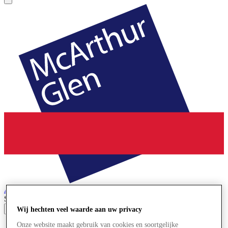
Ashford
Designer Outlet
Search input
Wij hechten veel waarde aan uw privacy
Onze website maakt gebruik van cookies en soortgelijke
Winkels