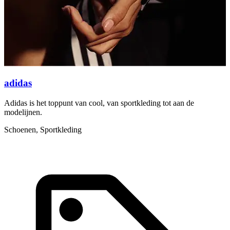
K
adidas
Adidas is het toppunt van cool, van sportkleding tot aan de
modelijnen.
Schoenen, Sportkleding