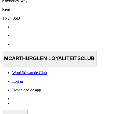
Kimberley Way
Kent
TN24 0SD
MCARTHURGLEN LOYALITEITSCLUB
Word lid van de Club
Log in
Download de app