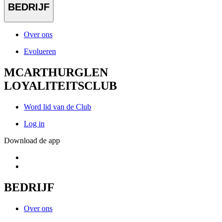
BEDRIJF
Over ons
Evolueren
MCARTHURGLEN
LOYALITEITSCLUB
Word lid van de Club
Log in
Download de app
BEDRIJF
Over ons