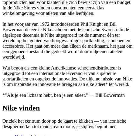
topproducten aan voor klanten die zich bewust zijn van een budget.
In de Nike Stores vinden consumenten een eersteklas
winkelomgeving voor atleten van alle leeftijden.
In het voorjaar van 1972 introduceerden Phil Knight en Bill
Bowerman de eerste Nike-schoen met de iconische Swoosh. In de
afgelopen decennia is Nike uitgegroeid tot de nummer één ter
wereld op het gebied van hoogwaardige sportkleding, schoenen en
accessoires. Het gaat om meer dan alleen de merknaam, het gaat om
een gemoedstoestand die gedeeld wordt door miljoenen atleten
wereldwijd.
Wat begon als een kleine Amerikaanse schoenendistributeur is
uitgegroeid tot een internationale leverancier van superieure
sportartikelen en ongekende innovaties. De ultieme missie van Nike
is om inspiratie en innovatie te brengen aan elke atleet* ter wereld.
*"Als je een lichaam hebt, ben je een atleet." — Bill Bowerman
Nike vinden
Ontdek het centrum door op de kaart te klikken — van iconische
designermerken tot mainstream mode, je stijlreis begint hier.