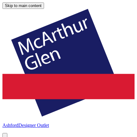
Skip to main content
Ashford
Designer Outlet