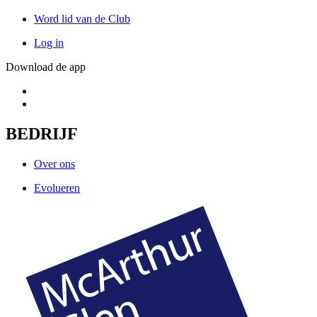
Word lid van de Club
Log in
Download de app
BEDRIJF
Over ons
Evolueren