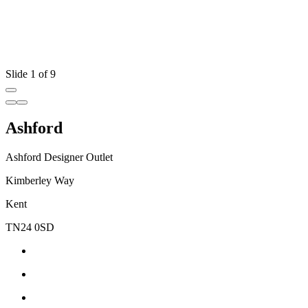
Slide 1 of 9
Ashford
Ashford Designer Outlet
Kimberley Way
Kent
TN24 0SD