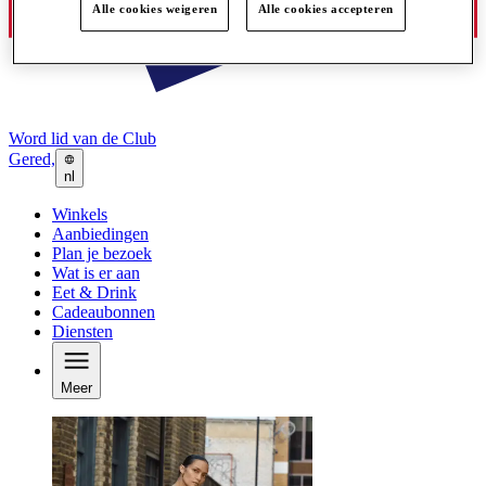
Alle cookies weigeren
Alle cookies accepteren
Word lid van de Club
Gered,
nl
Winkels
Aanbiedingen
Plan je bezoek
Wat is er aan
Eet & Drink
Cadeaubonnen
Diensten
Meer