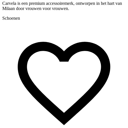
Carvela is een premium accessoiremerk, ontworpen in het hart van
D
Milaan door vrouwen voor vrouwen.
l
Schoenen
A