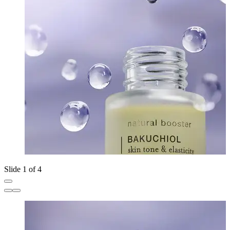
Slide 1 of 4