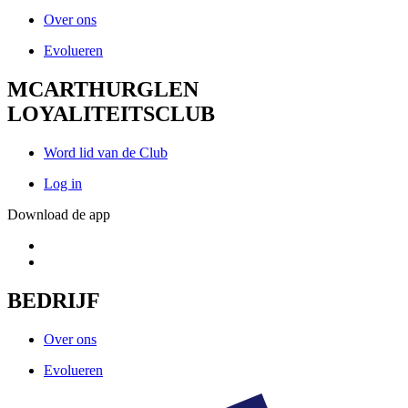
Over ons
Evolueren
MCARTHURGLEN
LOYALITEITSCLUB
Word lid van de Club
Log in
Download de app
BEDRIJF
Over ons
Evolueren