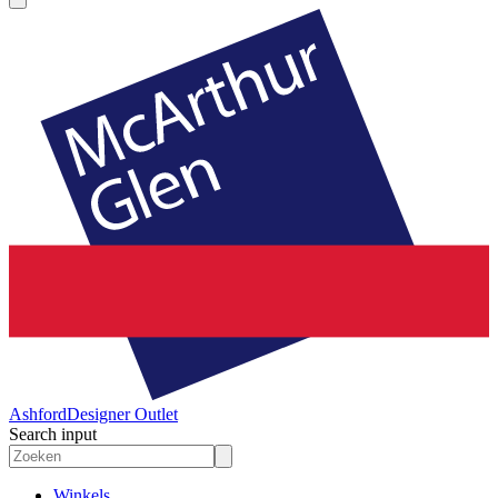
Ashford
Designer Outlet
Search input
Winkels