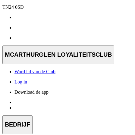
TN24 0SD
MCARTHURGLEN LOYALITEITSCLUB
Word lid van de Club
Log in
Download de app
BEDRIJF