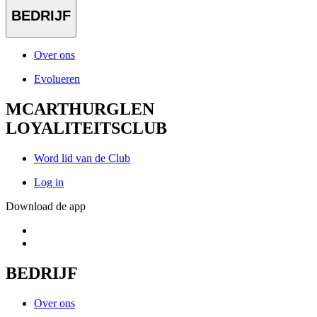
BEDRIJF
Over ons
Evolueren
MCARTHURGLEN
LOYALITEITSCLUB
Word lid van de Club
Log in
Download de app
BEDRIJF
Over ons