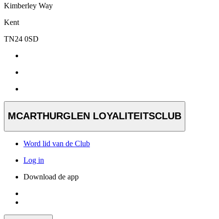
Kimberley Way
Kent
TN24 0SD
MCARTHURGLEN LOYALITEITSCLUB
Word lid van de Club
Log in
Download de app