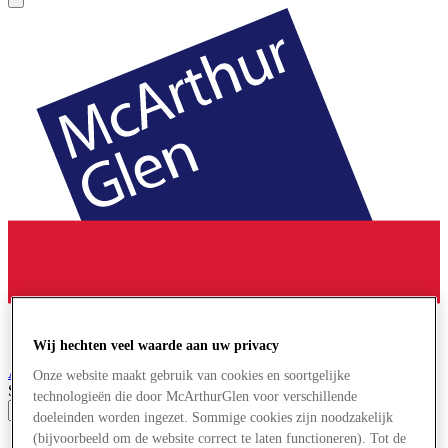
Wij hechten veel waarde aan uw privacy
Ashford
Designer Outlet
Onze website maakt gebruik van cookies en soortgelijke
Search input
technologieën die door McArthurGlen voor verschillende
doeleinden worden ingezet. Sommige cookies zijn noodzakelijk
(bijvoorbeeld om de website correct te laten functioneren). Tot de
Winkels