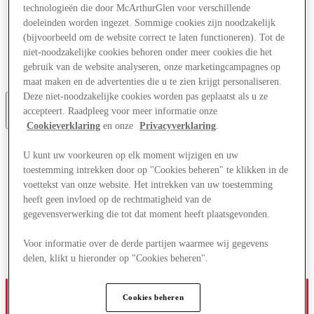
technologieën die door McArthurGlen voor verschillende
Aanbiedingen
Plan je bezoek
doeleinden worden ingezet. Sommige cookies zijn noodzakelijk
Wat is er aan
(bijvoorbeeld om de website correct te laten functioneren). Tot de
Eet & Drink
niet-noodzakelijke cookies behoren onder meer cookies die het
Cadeaubonnen
gebruik van de website analyseren, onze marketingcampagnes op
Diensten
maat maken en de advertenties die u te zien krijgt personaliseren.
Deze niet-noodzakelijke cookies worden pas geplaatst als u ze
accepteert. Raadpleeg voor meer informatie onze
Meer
Cookieverklaring
en onze
Privacyverklaring
.
U kunt uw voorkeuren op elk moment wijzigen en uw
toestemming intrekken door op "Cookies beheren" te klikken in de
voettekst van onze website. Het intrekken van uw toestemming
heeft geen invloed op de rechtmatigheid van de
gegevensverwerking die tot dat moment heeft plaatsgevonden.
Voor informatie over de derde partijen waarmee wij gegevens
delen, klikt u hieronder op "Cookies beheren".
Cookies beheren