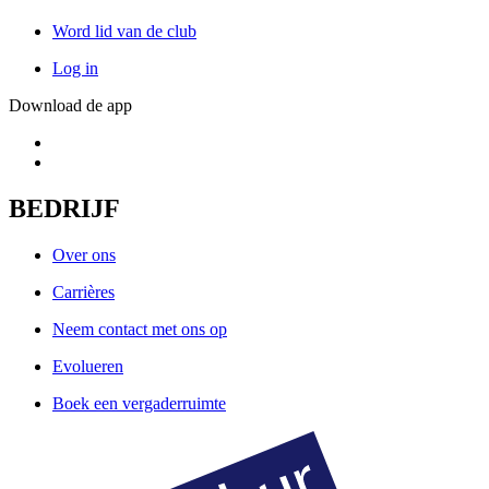
Word lid van de club
Log in
Download de app
BEDRIJF
Over ons
Carrières
Neem contact met ons op
Evolueren
Boek een vergaderruimte