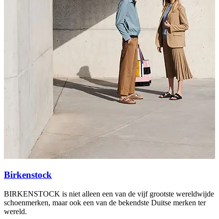
Birkenstock
BIRKENSTOCK is niet alleen een van de vijf grootste wereldwijde
C
schoenmerken, maar ook een van de bekendste Duitse merken ter
S
wereld.