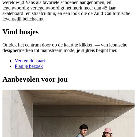
wereldwijd Vans als favoriete schoenen aangenomen, en
tegenwoordig vertegenwoordigt het merk meer dan 45 jaar
skateboard- en straatcultuur, en een look die de Zuid-Californische
levensstijl belichaamt.
Vind busjes
Ontdek het centrum door op de kaart te klikken — van iconische
designermerken tot mainstream mode, je stijlreis begint hier.
Verken de kaart
Plan je bezoek
Aanbevolen voor jou