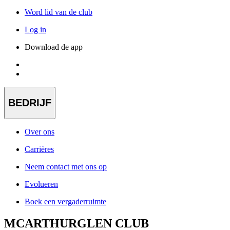
Word lid van de club
Log in
Download de app
BEDRIJF
Over ons
Carrières
Neem contact met ons op
Evolueren
Boek een vergaderruimte
MCARTHURGLEN CLUB