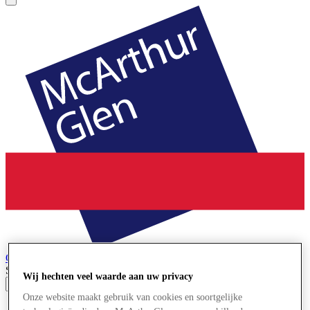
Cheshire Oaks
Designer Outlet
Search input
Wij hechten veel waarde aan uw privacy
Onze website maakt gebruik van cookies en soortgelijke
Winkels