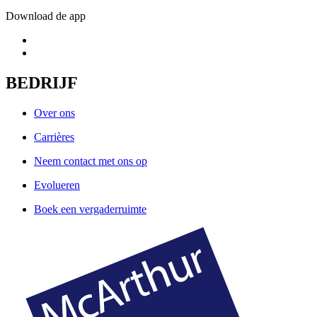
Download de app
BEDRIJF
Over ons
Carrières
Neem contact met ons op
Evolueren
Boek een vergaderruimte