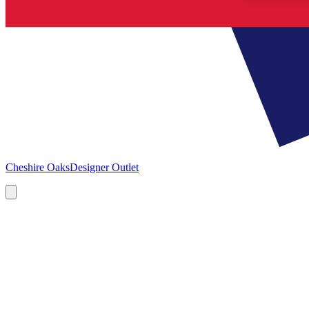
Cheshire Oaks
Designer Outlet