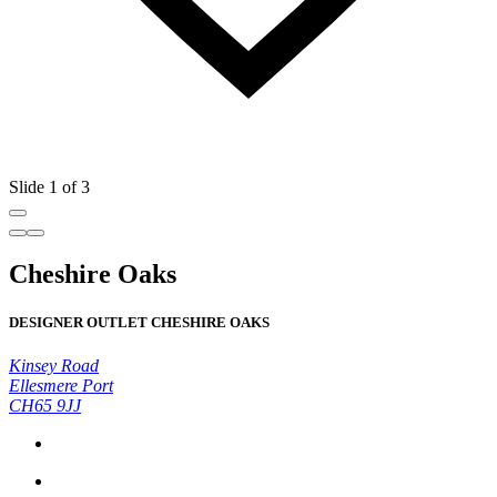
Slide 1 of 3
Cheshire Oaks
DESIGNER OUTLET CHESHIRE OAKS
Kinsey Road
Ellesmere Port
CH65 9JJ