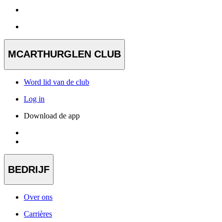
MCARTHURGLEN CLUB
Word lid van de club
Log in
Download de app
BEDRIJF
Over ons
Carrières