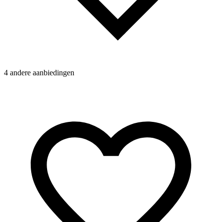
4 andere aanbiedingen
N