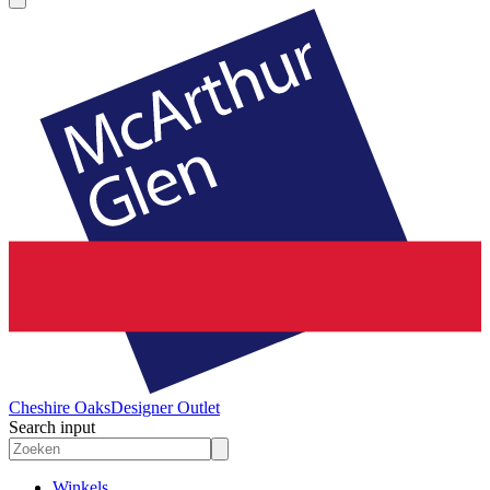
Cheshire Oaks
Designer Outlet
Search input
Winkels