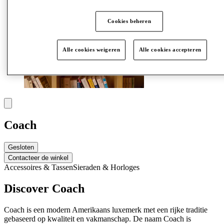
Cookies beheren
Alle cookies weigeren
Alle cookies accepteren
Coach
Gesloten
Contacteer de winkel
Accessoires & Tassen
Sieraden & Horloges
Discover Coach
Coach is een modern Amerikaans luxemerk met een rijke traditie
gebaseerd op kwaliteit en vakmanschap. De naam Coach is