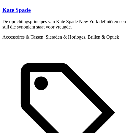
Kate Spade
De oprichtingsprincipes van Kate Spade New York definiëren een
H
stijl die synoniem staat voor vreugde.
R
Accessoires & Tassen, Sieraden & Horloges, Brillen & Optiek
A