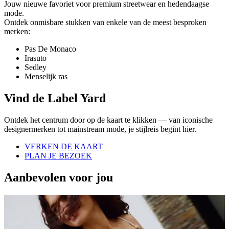
Jouw nieuwe favoriet voor premium streetwear en hedendaagse
mode.
Ontdek onmisbare stukken van enkele van de meest besproken
merken:
Pas De Monaco
Irasuto
Sedley
Menselijk ras
Vind de Label Yard
Ontdek het centrum door op de kaart te klikken — van iconische
designermerken tot mainstream mode, je stijlreis begint hier.
VERKEN DE KAART
PLAN JE BEZOEK
Aanbevolen voor jou