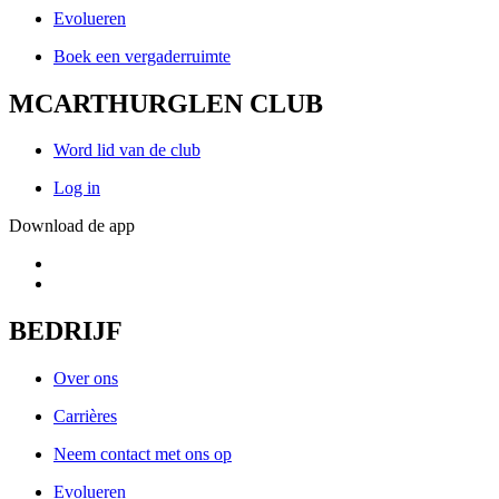
Evolueren
Boek een vergaderruimte
MCARTHURGLEN CLUB
Word lid van de club
Log in
Download de app
BEDRIJF
Over ons
Carrières
Neem contact met ons op
Evolueren