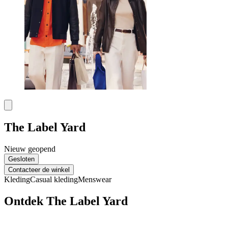
The Label Yard
Nieuw geopend
Gesloten
Contacteer de winkel
Kleding
Casual kleding
Menswear
Ontdek The Label Yard