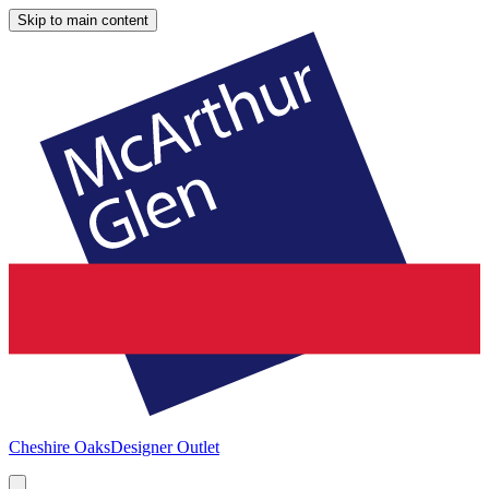
Skip to main content
Cheshire Oaks
Designer Outlet