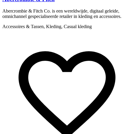
Abercrombie & Fitch Co. is een wereldwijde, digitaal geleide,
D
omnichannel gespecialiseerde retailer in kleding en accessoires.
e
Accessoires & Tassen, Kleding, Casual kleding
A