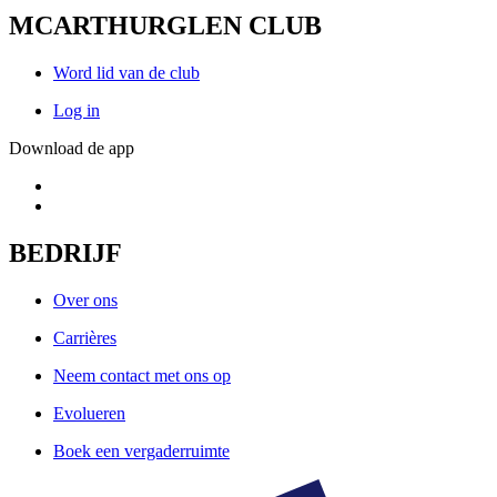
MCARTHURGLEN CLUB
Word lid van de club
Log in
Download de app
BEDRIJF
Over ons
Carrières
Neem contact met ons op
Evolueren
Boek een vergaderruimte