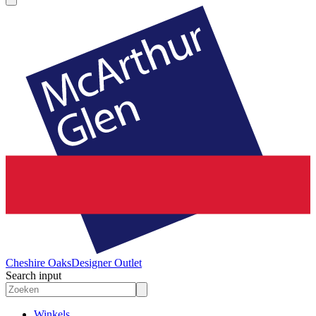
Cheshire Oaks
Designer Outlet
Search input
Winkels