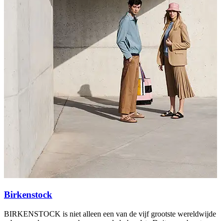
Birkenstock
BIRKENSTOCK is niet alleen een van de vijf grootste wereldwijde
C