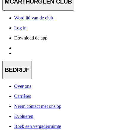
MCARTHURGLEN CLUB
Word lid van de club
Log in
Download de app
BEDRIJF
Over ons
Carrières
Neem contact met ons op
Evolueren
Boek een vergaderruimte