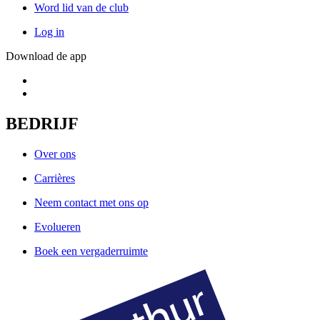
Word lid van de club
Log in
Download de app
BEDRIJF
Over ons
Carrières
Neem contact met ons op
Evolueren
Boek een vergaderruimte