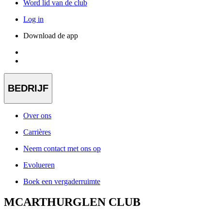
Word lid van de club
Log in
Download de app
BEDRIJF
Over ons
Carrières
Neem contact met ons op
Evolueren
Boek een vergaderruimte
MCARTHURGLEN CLUB