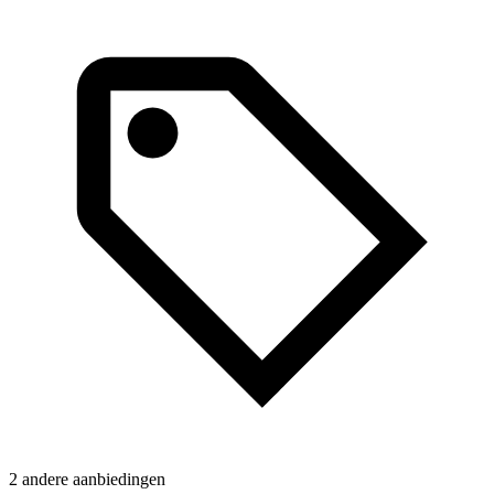
N
2 andere aanbiedingen