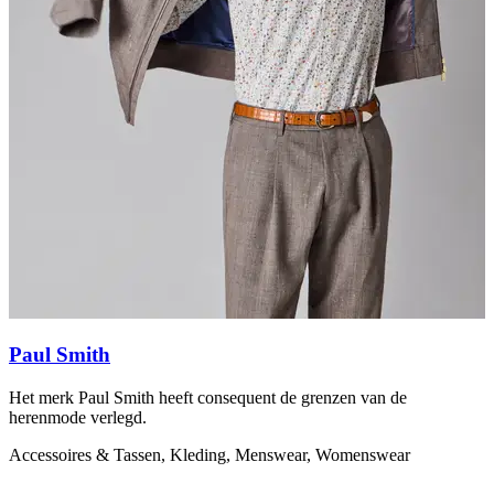
Paul Smith
Het merk Paul Smith heeft consequent de grenzen van de
S
herenmode verlegd.
K
Accessoires & Tassen, Kleding, Menswear, Womenswear