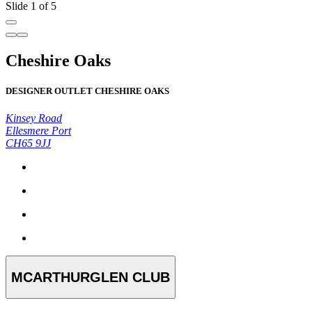
Slide 1 of 5
Cheshire Oaks
DESIGNER OUTLET CHESHIRE OAKS
Kinsey Road
Ellesmere Port
CH65 9JJ
MCARTHURGLEN CLUB