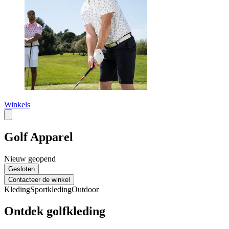
Winkels
Golf Apparel
Nieuw geopend
Gesloten
Contacteer de winkel
Kleding
Sportkleding
Outdoor
Ontdek golfkleding