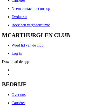
Carrières
Neem contact met ons op
Evolueren
Boek een vergaderruimte
MCARTHURGLEN CLUB
Word lid van de club
Log in
Download de app
BEDRIJF
Over ons
Carrières