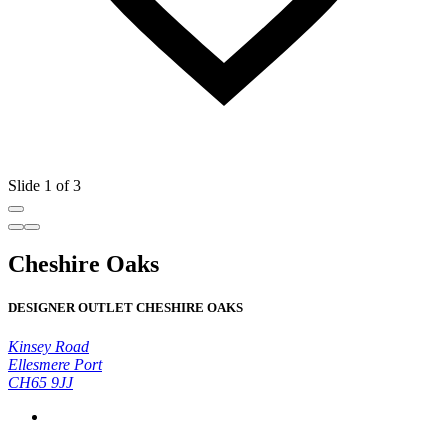
Slide 1 of 3
Cheshire Oaks
DESIGNER OUTLET CHESHIRE OAKS
Kinsey Road
Ellesmere Port
CH65 9JJ