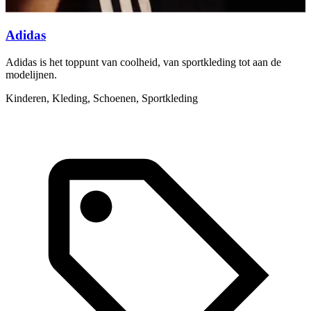
Adidas
Adidas is het toppunt van coolheid, van sportkleding tot aan de
C
modelijnen.
h
Kinderen, Kleding, Schoenen, Sportkleding
S