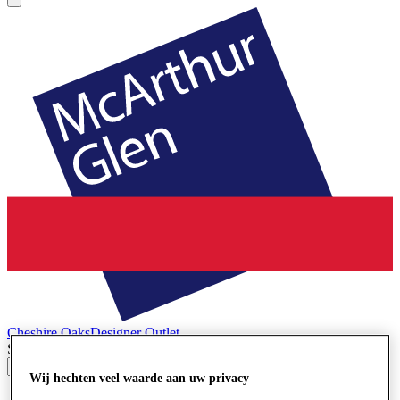
Cheshire Oaks
Designer Outlet
Search input
Wij hechten veel waarde aan uw privacy
Winkels