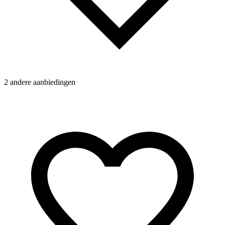
2 andere aanbiedingen
N