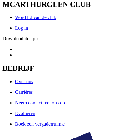
MCARTHURGLEN CLUB
Word lid van de club
Log in
Download de app
BEDRIJF
Over ons
Carrières
Neem contact met ons op
Evolueren
Boek een vergaderruimte