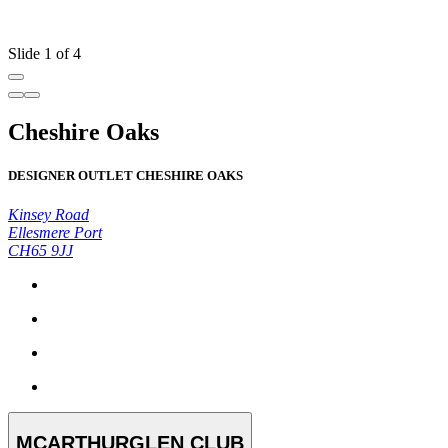
Slide 1 of 4
Cheshire Oaks
DESIGNER OUTLET CHESHIRE OAKS
Kinsey Road
Ellesmere Port
CH65 9JJ
MCARTHURGLEN CLUB