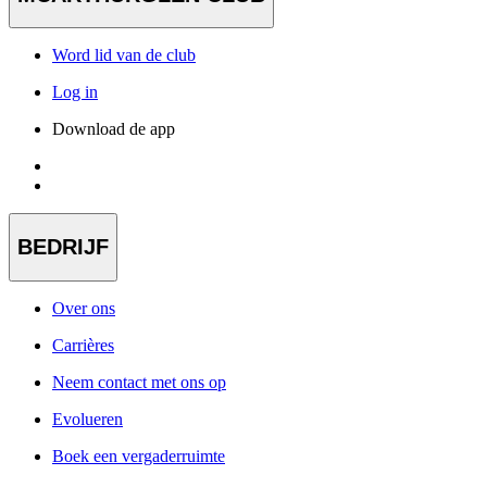
Word lid van de club
Log in
Download de app
BEDRIJF
Over ons
Carrières
Neem contact met ons op
Evolueren
Boek een vergaderruimte