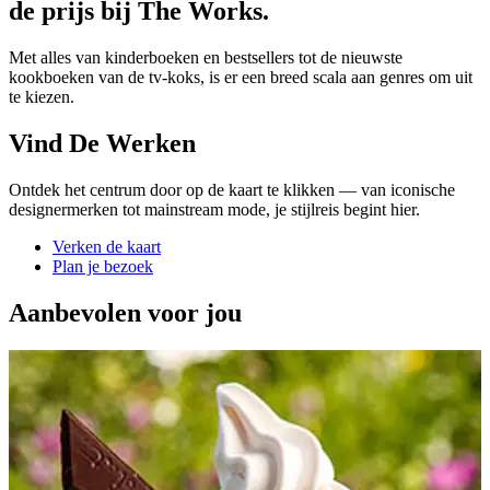
de prijs bij The Works.
Met alles van kinderboeken en bestsellers tot de nieuwste
kookboeken van de tv-koks, is er een breed scala aan genres om uit
te kiezen.
Vind De Werken
Ontdek het centrum door op de kaart te klikken — van iconische
designermerken tot mainstream mode, je stijlreis begint hier.
Verken de kaart
Plan je bezoek
Aanbevolen voor jou