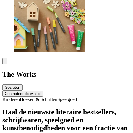
The Works
Gesloten
Contacteer de winkel
Kinderen
Boeken & Schriften
Speelgoed
Haal de nieuwste literaire bestsellers,
schrijfwaren, speelgoed en
kunstbenodigdheden voor een fractie van