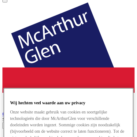
Wij hechten veel waarde aan uw privacy
Onze website maakt gebruik van cookies en soortgelijke
Cheshire Oaks
Designer Outlet
technologieën die door McArthurGlen voor verschillende
Search input
doeleinden worden ingezet. Sommige cookies zijn noodzakelijk
(bijvoorbeeld om de website correct te laten functioneren). Tot de
Winkels