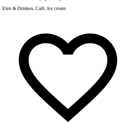
P
Eten & Drinken, Café, Ice cream