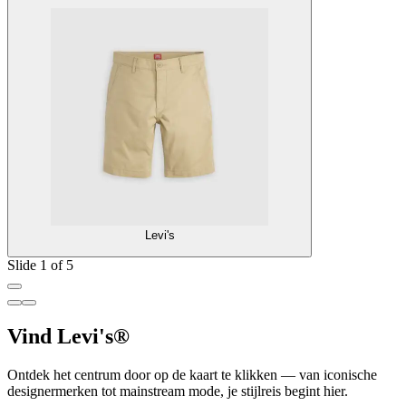
Levi's
Slide 1 of 5
Vind Levi's®
Ontdek het centrum door op de kaart te klikken — van iconische
designermerken tot mainstream mode, je stijlreis begint hier.