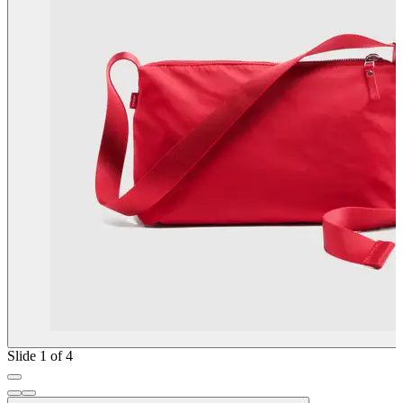
Slide 1 of 4