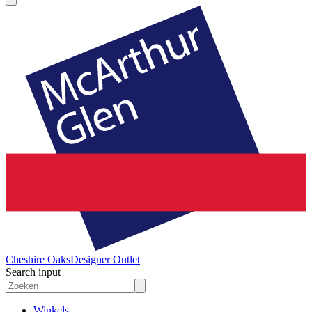
Cheshire Oaks
Designer Outlet
Search input
Winkels