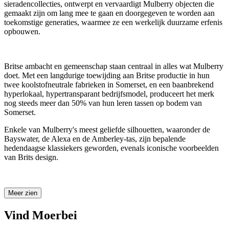
sieradencollecties, ontwerpt en vervaardigt Mulberry objecten die
gemaakt zijn om lang mee te gaan en doorgegeven te worden aan
toekomstige generaties, waarmee ze een werkelijk duurzame erfenis
opbouwen.
Britse ambacht en gemeenschap staan centraal in alles wat Mulberry
doet. Met een langdurige toewijding aan Britse productie in hun
twee koolstofneutrale fabrieken in Somerset, en een baanbrekend
hyperlokaal, hypertransparant bedrijfsmodel, produceert het merk
nog steeds meer dan 50% van hun leren tassen op bodem van
Somerset.
Enkele van Mulberry's meest geliefde silhouetten, waaronder de
Bayswater, de Alexa en de Amberley-tas, zijn bepalende
hedendaagse klassiekers geworden, evenals iconische voorbeelden
van Brits design.
Meer zien
Vind Moerbei