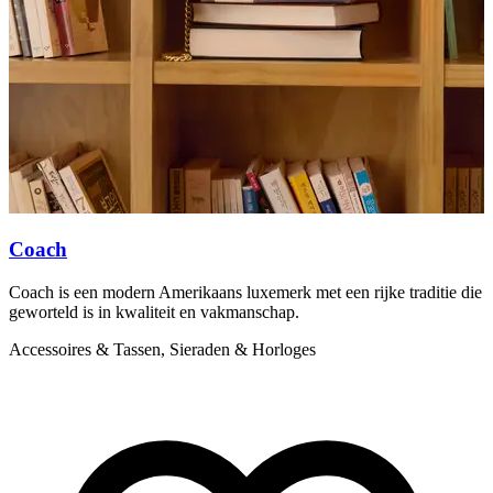
Coach
Coach is een modern Amerikaans luxemerk met een rijke traditie die
D
geworteld is in kwaliteit en vakmanschap.
t
Accessoires & Tassen, Sieraden & Horloges
P
S