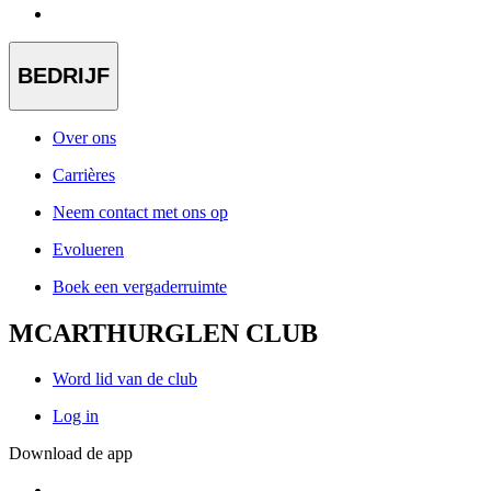
BEDRIJF
Over ons
Carrières
Neem contact met ons op
Evolueren
Boek een vergaderruimte
MCARTHURGLEN CLUB
Word lid van de club
Log in
Download de app