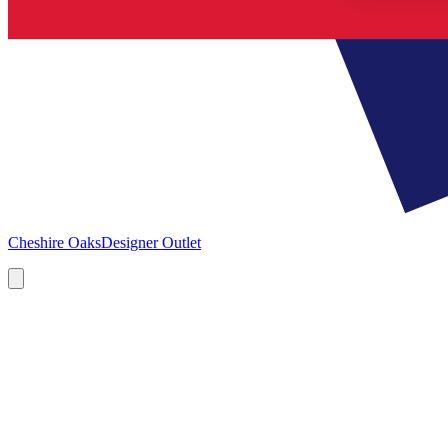
Cheshire Oaks
Designer Outlet