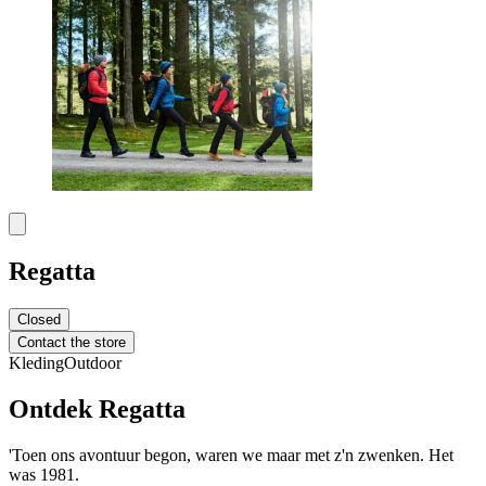
Regatta
Closed
Contact the store
Kleding
Outdoor
Ontdek Regatta
'Toen ons avontuur begon, waren we maar met z'n zwenken. Het
was 1981.