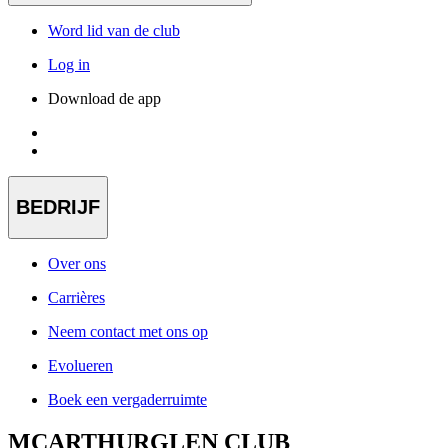
Word lid van de club
Log in
Download de app
BEDRIJF
Over ons
Carrières
Neem contact met ons op
Evolueren
Boek een vergaderruimte
MCARTHURGLEN CLUB