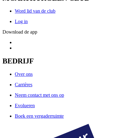
Word lid van de club
Log in
Download de app
BEDRIJF
Over ons
Carrières
Neem contact met ons op
Evolueren
Boek een vergaderruimte