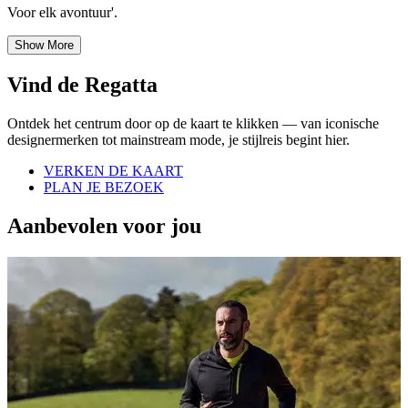
Voor elk avontuur'.
Show More
Vind de Regatta
Ontdek het centrum door op de kaart te klikken — van iconische
designermerken tot mainstream mode, je stijlreis begint hier.
VERKEN DE KAART
PLAN JE BEZOEK
Aanbevolen voor jou