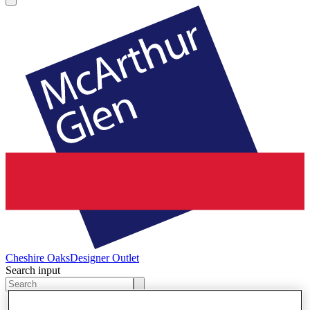
Cheshire Oaks
Designer Outlet
Search input
Winkels