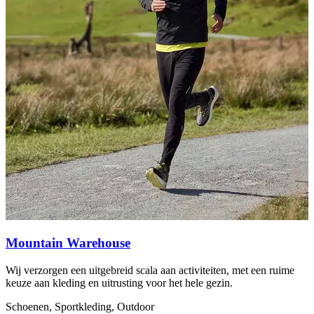
Mountain Warehouse
Wij verzorgen een uitgebreid scala aan activiteiten, met een ruime
S
keuze aan kleding en uitrusting voor het hele gezin.
d
Schoenen, Sportkleding, Outdoor
S