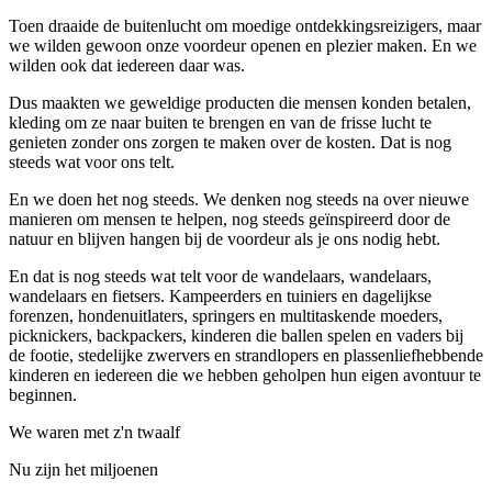
Toen draaide de buitenlucht om moedige ontdekkingsreizigers, maar
we wilden gewoon onze voordeur openen en plezier maken. En we
wilden ook dat iedereen daar was.
Dus maakten we geweldige producten die mensen konden betalen,
kleding om ze naar buiten te brengen en van de frisse lucht te
genieten zonder ons zorgen te maken over de kosten. Dat is nog
steeds wat voor ons telt.
En we doen het nog steeds. We denken nog steeds na over nieuwe
manieren om mensen te helpen, nog steeds geïnspireerd door de
natuur en blijven hangen bij de voordeur als je ons nodig hebt.
En dat is nog steeds wat telt voor de wandelaars, wandelaars,
wandelaars en fietsers. Kampeerders en tuiniers en dagelijkse
forenzen, hondenuitlaters, springers en multitaskende moeders,
picknickers, backpackers, kinderen die ballen spelen en vaders bij
de footie, stedelijke zwervers en strandlopers en plassenliefhebbende
kinderen en iedereen die we hebben geholpen hun eigen avontuur te
beginnen.
We waren met z'n twaalf
Nu zijn het miljoenen