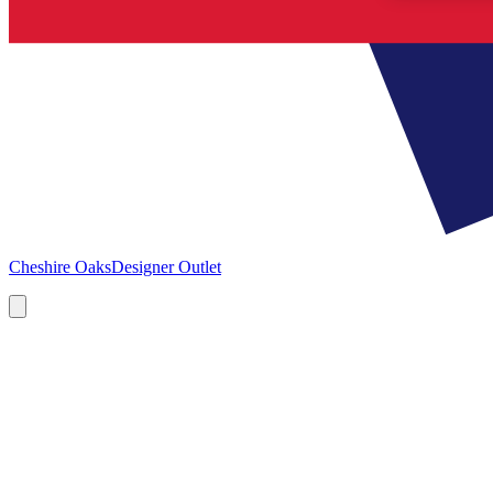
Cheshire Oaks
Designer Outlet