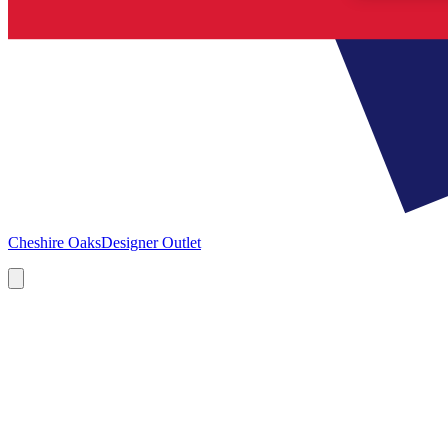
Cheshire Oaks
Designer Outlet