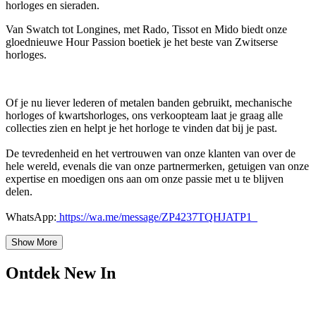
horloges en sieraden.
Van Swatch tot Longines, met Rado, Tissot en Mido biedt onze
gloednieuwe Hour Passion boetiek je het beste van Zwitserse
horloges.
Of je nu liever lederen of metalen banden gebruikt, mechanische
horloges of kwartshorloges, ons verkoopteam laat je graag alle
collecties zien en helpt je het horloge te vinden dat bij je past.
De tevredenheid en het vertrouwen van onze klanten van over de
hele wereld, evenals die van onze partnermerken, getuigen van onze
expertise en moedigen ons aan om onze passie met u te blijven
delen.
WhatsApp:
https://wa.me/message/ZP4237TQHJATP1
Show More
Ontdek New In