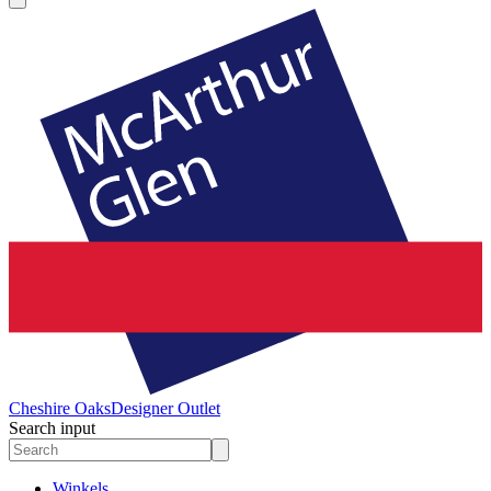
Cheshire Oaks
Designer Outlet
Search input
Winkels