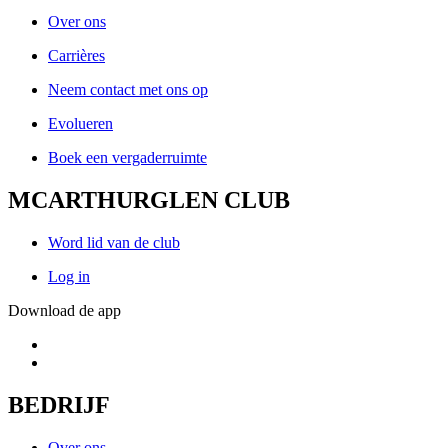
Over ons
Carrières
Neem contact met ons op
Evolueren
Boek een vergaderruimte
MCARTHURGLEN CLUB
Word lid van de club
Log in
Download de app
BEDRIJF
Over ons