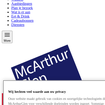
Aanbiedingen
Plan je bezoek
Wat is er aan
Eet & Drink
Cadeaubonnen
Diensten
More
Wij hechten veel waarde aan uw privacy
Onze website maakt gebruik van cookies en soortgelijke technologieën d
McArthurGlen voor verschillende doeleinden worden ingezet. Sommige 