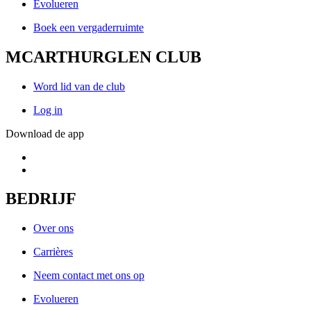
Evolueren
Boek een vergaderruimte
MCARTHURGLEN CLUB
Word lid van de club
Log in
Download de app
BEDRIJF
Over ons
Carrières
Neem contact met ons op
Evolueren