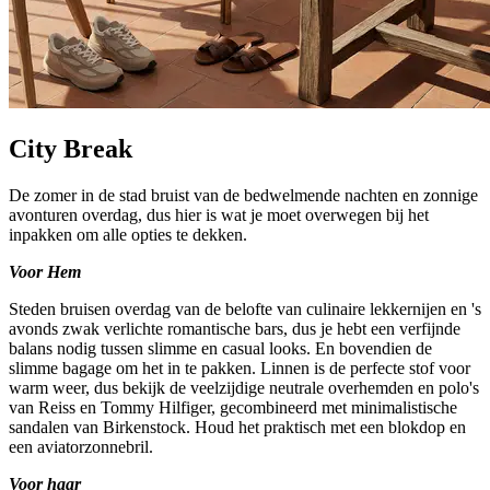
City Break
De zomer in de stad bruist van de bedwelmende nachten en zonnige
avonturen overdag, dus hier is wat je moet overwegen bij het
inpakken om alle opties te dekken.
Voor Hem
Steden bruisen overdag van de belofte van culinaire lekkernijen en 's
avonds zwak verlichte romantische bars, dus je hebt een verfijnde
balans nodig tussen slimme en casual looks. En bovendien de
slimme bagage om het in te pakken. Linnen is de perfecte stof voor
warm weer, dus bekijk de veelzijdige neutrale overhemden en polo's
van Reiss en Tommy Hilfiger, gecombineerd met minimalistische
sandalen van Birkenstock. Houd het praktisch met een blokdop en
een aviatorzonnebril.
Voor haar