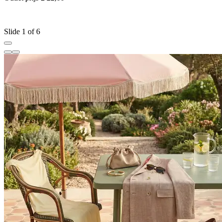
r
Slide 1 of 6