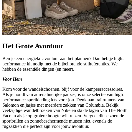
Het Grote Avontuur
Ben je een energieke avontuur aan het plannen? Dan heb je high-
performance kit nodig met de bijbehorende stijlreferenties. We
hebben de essentiële dingen (en meer).
Voor Hem
Kom voor de wandelschoenen, blijf voor de kampeeraccessoires.
Als je houdt van adrenalinerijke pauzes, is onze selectie van high-
performance sportkleding iets voor jou. Denk aan trailrunners van
Salomon en jasjes met meerdere zakken van Columbia. Bekijk
veelzijdige wandelbroeken van Nike en sla de lagen van The North
Face in als je op grotere hoogte wilt reizen. Vergeet dit seizoen de
sportbrillen en zonnebeschermende mutsen niet, evenals de
rugzakken die perfect zijn voor jouw avontuur.