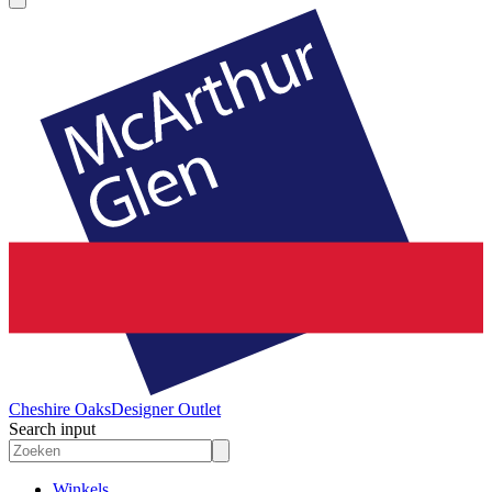
Cheshire Oaks
Designer Outlet
Search input
Winkels