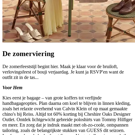
De zomerviering
De zomerfeeststijl begint hier. Maak je klaar voor de bruiloft,
verlovingsfeest of bouji verjaardag. Je kunt ja RSVP'en want de
outfit zit in de tas...
Voor Hem
Kies eerst je bagage – van grote koffers tot verfijnde
handbagageopties. Plan daarna om koel te blijven in linnen kleding,
zoals het relaxte overhemd van Calvin Klein of op maat gemaakte
chino's bij Reiss. Altijd tot 60% korting bij Cheshire Oaks Designer
Outlet. Ontdek lichtgewicht gebreide poloshirts van Tommy Hilfiger
en meer. En zorg dat je indruk maakt met oh-zo-coole, ontspannen
tailoring, zoals de belangrijkste stukken van GUESS dit seizoen.