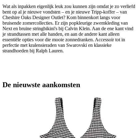
Wat als inpakken eigenlijk leuk zou kunnen zijn omdat je zo verliefd
bent op al je nieuwe vondsten – en je nieuwe Tripp-koffer – van
Cheshire Oaks Designer Outlet? Kom binnenkort langs voor
bruisende zomercollecties. Er zijn popkleurige zwemkleding van
Next en bruine stringbikini's bij Calvin Klein. Aan de ene kant vind
je strandtassen met alle handen, en aan de andere kant alleen
essentiële opties voor die mooie zonnedranken. Accessoir tot in
perfectie met kralensieraden van Swarovski en klassieke
strandhoeden bij Ralph Lauren.
De nieuwste aankomsten