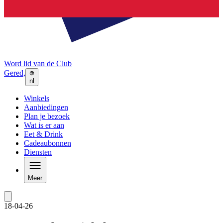
Word lid van de Club
Gered,
nl
Winkels
Aanbiedingen
Plan je bezoek
Wat is er aan
Eet & Drink
Cadeaubonnen
Diensten
Meer
18-04-26