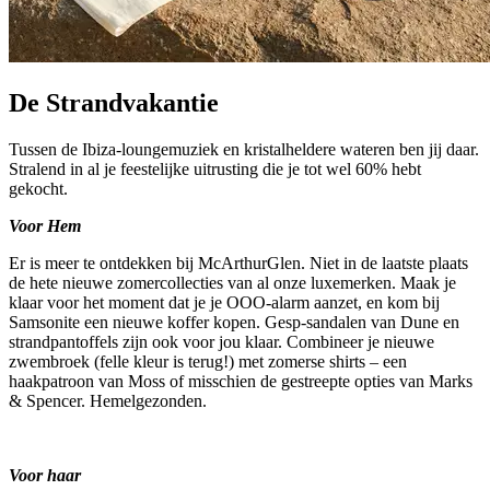
De Strandvakantie
Tussen de Ibiza-loungemuziek en kristalheldere wateren ben jij daar.
Stralend in al je feestelijke uitrusting die je tot wel 60% hebt
gekocht.
Voor Hem
Er is meer te ontdekken bij McArthurGlen. Niet in de laatste plaats
de hete nieuwe zomercollecties van al onze luxemerken. Maak je
klaar voor het moment dat je je OOO-alarm aanzet, en kom bij
Samsonite een nieuwe koffer kopen. Gesp-sandalen van Dune en
strandpantoffels zijn ook voor jou klaar. Combineer je nieuwe
zwembroek (felle kleur is terug!) met zomerse shirts – een
haakpatroon van Moss of misschien de gestreepte opties van Marks
& Spencer. Hemelgezonden.
Voor haar