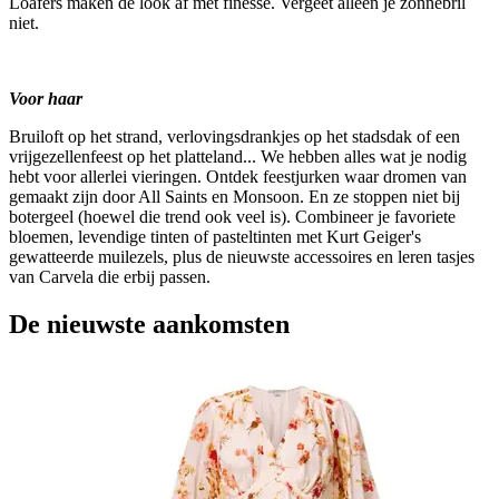
Loafers maken de look af met finesse. Vergeet alleen je zonnebril
niet.
Voor haar
Bruiloft op het strand, verlovingsdrankjes op het stadsdak of een
vrijgezellenfeest op het platteland... We hebben alles wat je nodig
hebt voor allerlei vieringen. Ontdek feestjurken waar dromen van
gemaakt zijn door All Saints en Monsoon. En ze stoppen niet bij
botergeel (hoewel die trend ook veel is). Combineer je favoriete
bloemen, levendige tinten of pasteltinten met Kurt Geiger's
gewatteerde muilezels, plus de nieuwste accessoires en leren tasjes
van Carvela die erbij passen.
De nieuwste aankomsten