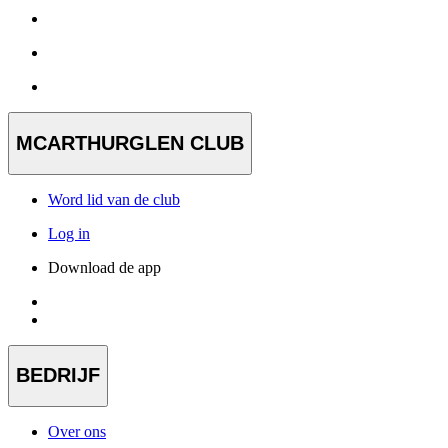
MCARTHURGLEN CLUB
Word lid van de club
Log in
Download de app
BEDRIJF
Over ons