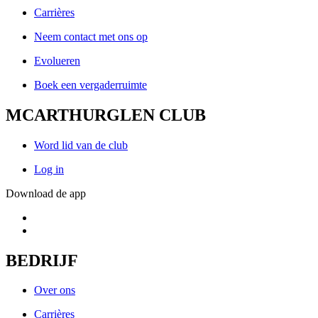
Carrières
Neem contact met ons op
Evolueren
Boek een vergaderruimte
MCARTHURGLEN CLUB
Word lid van de club
Log in
Download de app
BEDRIJF
Over ons
Carrières