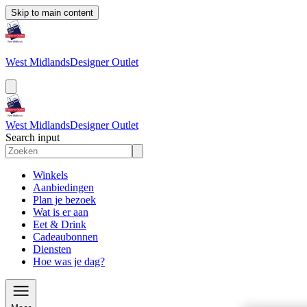
Skip to main content
West Midlands
Designer Outlet
West Midlands
Designer Outlet
Search input
Winkels
Aanbiedingen
Plan je bezoek
Wat is er aan
Eet & Drink
Cadeaubonnen
Diensten
Hoe was je dag?