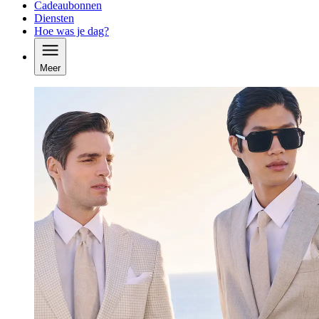
Cadeaubonnen
Diensten
Hoe was je dag?
Meer