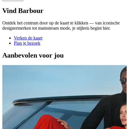
Vind Barbour
Ontdek het centrum door op de kaart te klikken — van iconische
designermerken tot mainstream mode, je stijlreis begint hier.
Verken de kaart
Plan je bezoek
Aanbevolen voor jou