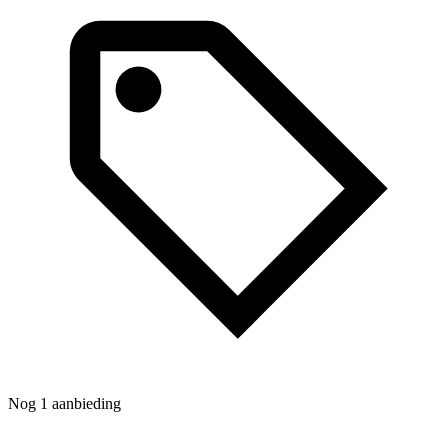
N
Nog 1 aanbieding