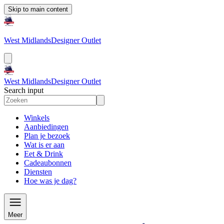
Skip to main content
West Midlands
Designer Outlet
West Midlands
Designer Outlet
Search input
Winkels
Aanbiedingen
Plan je bezoek
Wat is er aan
Eet & Drink
Cadeaubonnen
Diensten
Hoe was je dag?
Meer