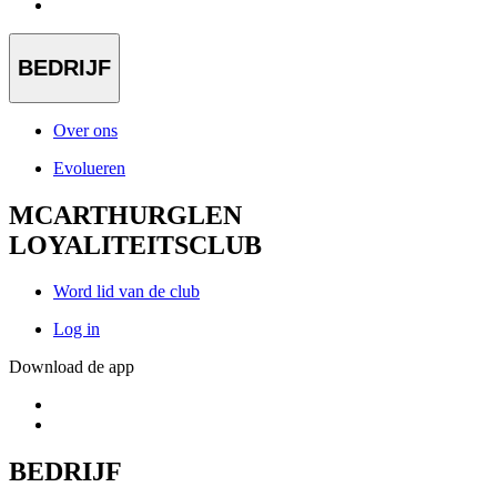
BEDRIJF
Over ons
Evolueren
MCARTHURGLEN
LOYALITEITSCLUB
Word lid van de club
Log in
Download de app
BEDRIJF