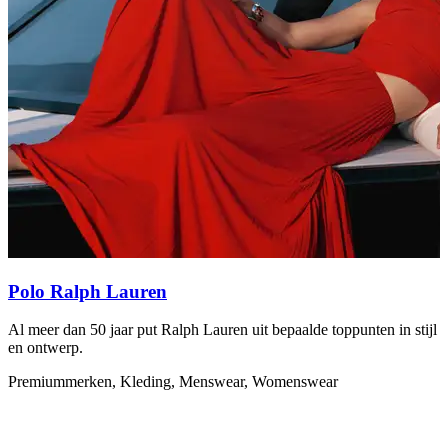
S
h
A
Polo Ralph Lauren
Al meer dan 50 jaar put Ralph Lauren uit bepaalde toppunten in stijl
en ontwerp.
Premiummerken, Kleding, Menswear, Womenswear