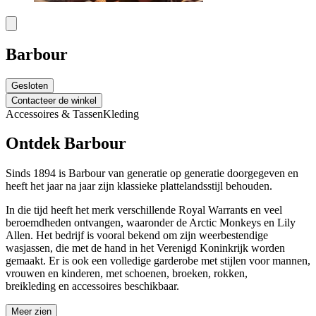
Barbour
Gesloten
Contacteer de winkel
Accessoires & Tassen
Kleding
Ontdek Barbour
Sinds 1894 is Barbour van generatie op generatie doorgegeven en
heeft het jaar na jaar zijn klassieke plattelandsstijl behouden.
In die tijd heeft het merk verschillende Royal Warrants en veel
beroemdheden ontvangen, waaronder de Arctic Monkeys en Lily
Allen. Het bedrijf is vooral bekend om zijn weerbestendige
wasjassen, die met de hand in het Verenigd Koninkrijk worden
gemaakt. Er is ook een volledige garderobe met stijlen voor mannen,
vrouwen en kinderen, met schoenen, broeken, rokken,
breikleding
en
accessoires beschikbaar.
Meer zien